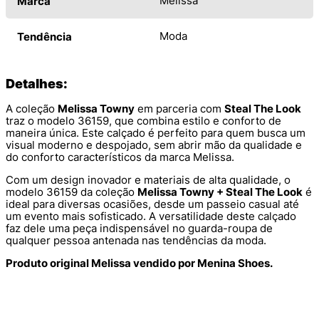
Melissa
Marca
Moda
Tendência
Detalhes:
A coleção
Melissa Towny
em parceria com
Steal The Look
traz o modelo 36159, que combina estilo e conforto de
maneira única. Este calçado é perfeito para quem busca um
visual moderno e despojado, sem abrir mão da qualidade e
do conforto característicos da marca Melissa.
Com um design inovador e materiais de alta qualidade, o
modelo 36159 da coleção
Melissa Towny + Steal The Look
é
ideal para diversas ocasiões, desde um passeio casual até
um evento mais sofisticado. A versatilidade deste calçado
faz dele uma peça indispensável no guarda-roupa de
qualquer pessoa antenada nas tendências da moda.
Produto original Melissa vendido por Menina Shoes.