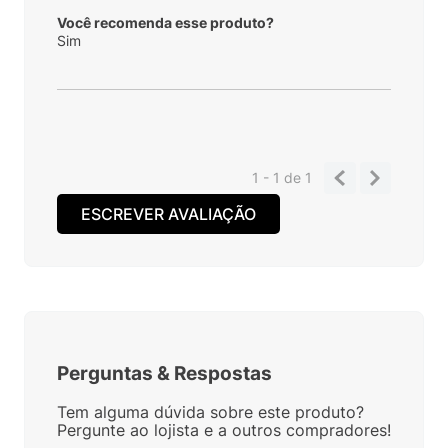
Você recomenda esse produto?
Sim
1 - 1
de
1
ESCREVER AVALIAÇÃO
Perguntas
&
Respostas
Tem alguma dúvida sobre este produto?
Pergunte ao lojista e a outros compradores!