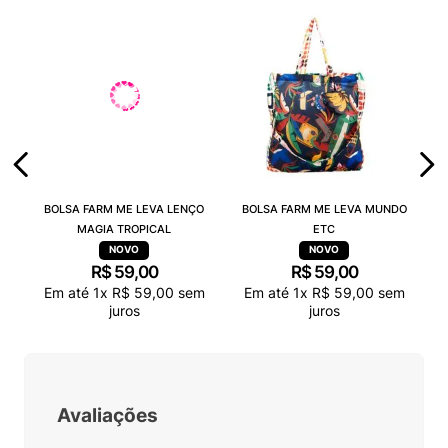
BOLSA FARM ME LEVA LENÇO
BOLSA FARM ME LEVA MUNDO
MAGIA TROPICAL
ETC
R$
59
,
00
R$
59
,
00
Em até
1
x
R$
59
,
00
sem
Em até
1
x
R$
59
,
00
sem
juros
juros
Avaliações