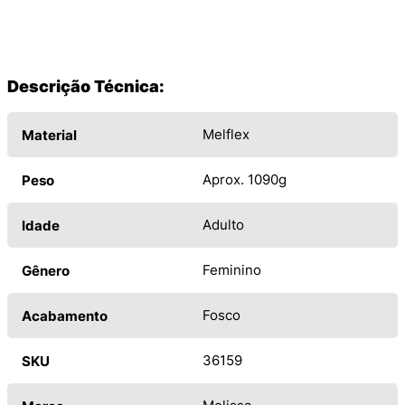
Descrição Técnica:
Melflex
Material
Aprox. 1090g
Peso
Adulto
Idade
Feminino
Gênero
Fosco
Acabamento
36159
SKU