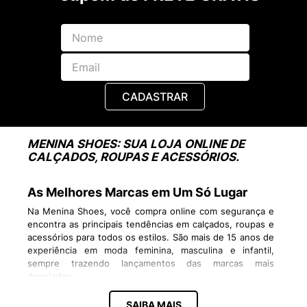
CADASTRAR
MENINA SHOES: SUA LOJA ONLINE DE
CALÇADOS, ROUPAS E ACESSÓRIOS.
As Melhores Marcas em Um Só Lugar
Na Menina Shoes, você compra online com segurança e
encontra as principais tendências em calçados, roupas e
acessórios para todos os estilos. São mais de 15 anos de
experiência em moda feminina, masculina e infantil,
sempre trazendo lançamentos das marcas mais
desejadas:
Tênis Vans, Veja, New Balance, Fila, Converse
SAIBA MAIS