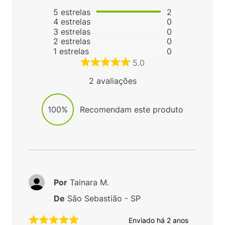
5
estrelas
2
4
estrelas
0
3
estrelas
0
2
estrelas
0
1
estrelas
0
5.0
2
avaliações
100%
Recomendam este produto
Por
Tainara M.
De
São Sebastião - SP
Enviado há
2 anos