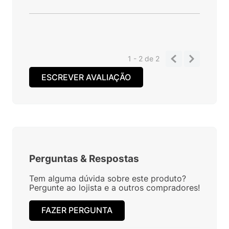
1 - 2
de
2
ESCREVER AVALIAÇÃO
Perguntas
&
Respostas
Tem alguma dúvida sobre este produto?
Pergunte ao lojista e a outros compradores!
FAZER PERGUNTA