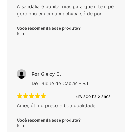
A sandália é bonita, mas para quem tem pé
gordinho em cima machuca só de por.
Você recomenda esse produto?
Sim
Por
Gleicy C.
De
Duque de Caxias - RJ
Enviado há
2 anos
Amei, ótimo preço e boa qualidade.
Você recomenda esse produto?
Sim