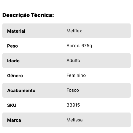
Descrição Técnica:
Melflex
Material
Aprox. 675g
Peso
Adulto
Idade
Feminino
Gênero
Fosco
Acabamento
33915
SKU
Melissa
Marca