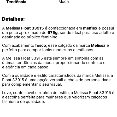
Moda
Tendência
Detalhes:
A
Melissa Float 33915
é confeccionada em
melflex
e possui
um peso aproximado de
675g
, sendo ideal para uso adulto e
destinada ao público feminino.
Com acabamento
fosco
, esse calçado da marca
Melissa
é
perfeito para compor looks modernos e estilosos.
A Melissa Float 33915 está sempre em sintonia com as
últimas tendências da moda, proporcionando conforto e
elegância em cada passo.
Com a qualidade e estilo característicos da marca Melissa, a
Float 33915 é uma opção versátil e cheia de personalidade
para complementar o seu visual.
Leve, confortável e repleta de estilo, a Melissa Float 33915 é
a escolha perfeita para mulheres que valorizam calçados
fashion e de qualidade.