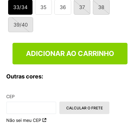
33/34
35
36
37
38
39/40
ADICIONAR AO CARRINHO
Outras cores:
CEP
CALCULAR O FRETE
Não sei meu CEP