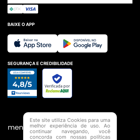
BAIXE O APP
SEGURANÇA E CREDIBILIDADE
Este site utiliza Cookies para uma
melhor experiência de uso. Ao
continuar navegando, você
concorda com nossas políticas