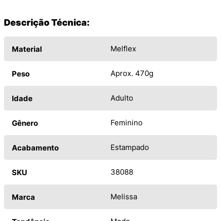
Descrição Técnica:
Melflex
Material
Aprox. 470g
Peso
Adulto
Idade
Feminino
Gênero
Estampado
Acabamento
38088
SKU
Melissa
Marca