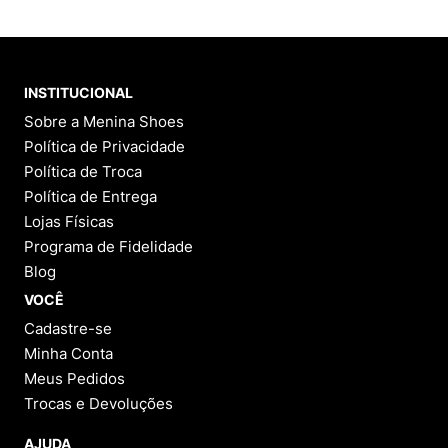
Complete seu Look:
Avaliações
Ainda não foram feitas avaliações para este
produto, o que acha de deixar uma?