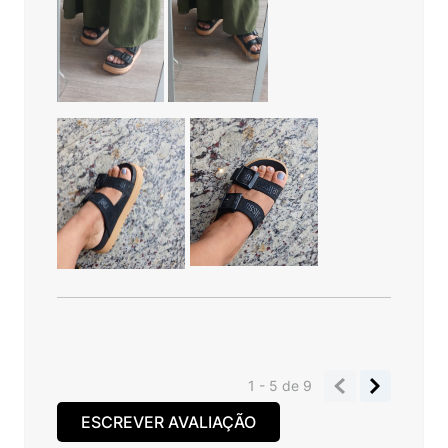
1 - 5
de
9
ESCREVER AVALIAÇÃO