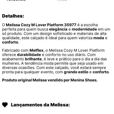
Detalhes:
O
Melissa Cozy M Lover Platform 35977
é a escolha
perfeita para quem busca
elegância
e
modernidade
em um
só produto. Com um design sofisticado e materiais de alta
qualidade, este calçado é ideal para quem valoriza
moda
e
conforto
.
Fabricado com
Melflex
, o Melissa Cozy M Lover Platform
oferece
durabilidade
e conforto no uso diário. Com
acabamento
brilhante
, é leve e prático para o dia a dia das
mulheres. A tendência moda permite que seja usado em
diversas ocasiões. Com este calçado, você estará sempre
pronta para qualquer evento, com
grande estilo
e
conforto
.
Produto original Melissa vendido por Menina Shoes.
Lançamentos da Melissa: