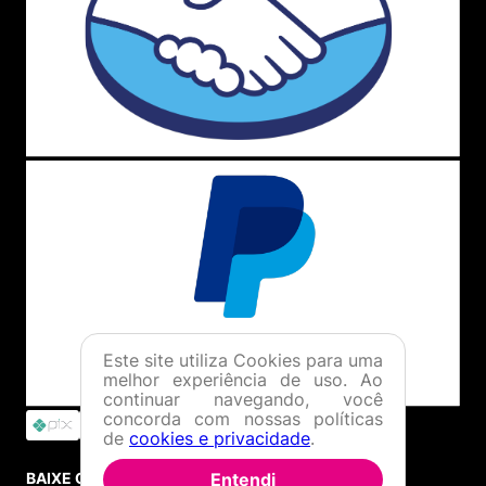
Este site utiliza Cookies para uma
melhor experiência de uso. Ao
continuar navegando, você
concorda com nossas políticas
de
cookies e privacidade
.
Entendi
BAIXE O APP