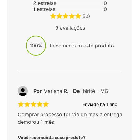
2
estrelas
0
1
estrelas
0
5.0
9
avaliações
100%
Recomendam este produto
Por
Mariana R.
De
Ibirité - MG
Enviado há
1 ano
Comprar processo foi rápido mas a entrega
demorou 1 mês
Você recomenda esse produto?