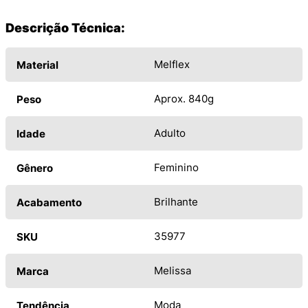
Descrição Técnica:
Melflex
Material
Aprox. 840g
Peso
Adulto
Idade
Feminino
Gênero
Brilhante
Acabamento
35977
SKU
Melissa
Marca
Moda
Tendência