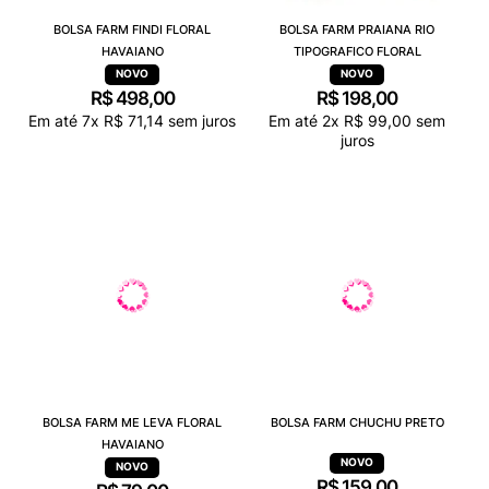
BOLSA FARM FINDI FLORAL
BOLSA FARM PRAIANA RIO
HAVAIANO
TIPOGRAFICO FLORAL
R$
498
,
00
R$
198
,
00
Em até
7
x
R$
71
,
14
sem juros
Em até
2
x
R$
99
,
00
sem
juros
BOLSA FARM ME LEVA FLORAL
BOLSA FARM CHUCHU PRETO
HAVAIANO
R$
159
,
00