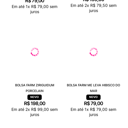
R$
79
,
00
Em até
2
x
R$
79
,
50
sem
Em até
1
x
R$
79
,
00
sem
juros
juros
BOLSA FARM ZIRIGUIDUM
BOLSA FARM ME LEVA HIBISCO DO
PORCELAIN
MAR
R$
198
,
00
R$
79
,
00
Em até
2
x
R$
99
,
00
sem
Em até
1
x
R$
79
,
00
sem
juros
juros