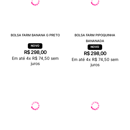
BOLSA FARM BANANA G PRETO
BOLSA FARM PIPOQUINHA
BANANADA
R$
298
,
00
R$
298
,
00
Em até
4
x
R$
74
,
50
sem
Em até
4
x
R$
74
,
50
sem
juros
juros