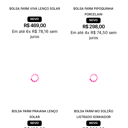
BOLSA FARM VIVA LENÇO SOLAR
BOLSA FARM PIPOQUINHA
PORCELAIN
R$
469
,
00
R$
298
,
00
Em até
6
x
R$
78
,
16
sem
Em até
4
x
R$
74
,
50
sem
juros
juros
BOLSA FARM PRAIANA LENÇO
BOLSA FARM MO SOLZÃO
SOLAR
LISTRADO SONHADOR