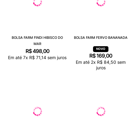
BOLSA FARM FINDI HIBISCO DO
BOLSA FARM FERVO BANANADA
MAR
R$
498
,
00
R$
169
,
00
Em até
7
x
R$
71
,
14
sem juros
Em até
2
x
R$
84
,
50
sem
juros