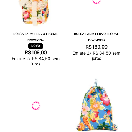
BOLSA FARM FERVO FLORAL
BOLSA FARM FERVO FLORAL
HAVAIANO
HAVAIANO
R$
169
,
00
R$
169
,
00
Em até
2
x
R$
84
,
50
sem
juros
Em até
2
x
R$
84
,
50
sem
juros