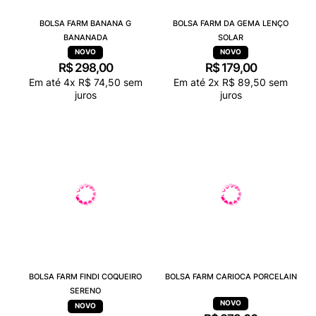
BOLSA FARM BANANA G
BOLSA FARM DA GEMA LENÇO
BANANADA
SOLAR
R$
298
,
00
R$
179
,
00
Em até
4
x
R$
74
,
50
sem
Em até
2
x
R$
89
,
50
sem
juros
juros
BOLSA FARM FINDI COQUEIRO
BOLSA FARM CARIOCA PORCELAIN
SERENO