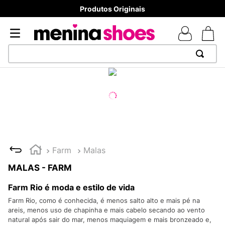
Produtos Originais
TERMOS MAIS BUSCADOS
1
º
TÊNIS NEWS BALANCE 530
2
º
MELISSAS MINI BABY
3
º
TÊNIS VEJA WHITE
4
º
NEW 9060
Farm
Malas
5
º
ADIDAS
MALAS - FARM
6
º
SAMBA
Farm Rio é moda e estilo de vida
7
º
MELISSA SLIDE
Farm Rio, como é conhecida, é menos salto alto e mais pé na
areis, menos uso de chapinha e mais cabelo secando ao vento
8
º
VANS TÊNIS VANS ULTRARANGE
natural após sair do mar, menos maquiagem e mais bronzeado e,