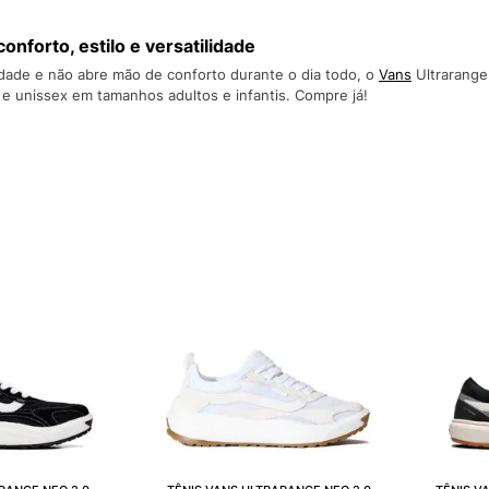
10
º
NEW 530
onforto, estilo e versatilidade
dade e não abre mão de conforto durante o dia todo, o
Vans
Ultrarange
 e unissex em tamanhos adultos e infantis. Compre já!