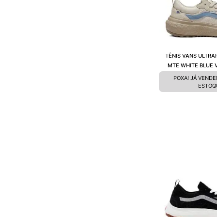
TÊNIS VANS ULTRA
MTE WHITE BLUE
POXA! JÁ VEND
ESTOQ