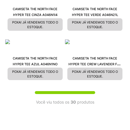
CAMISETA THE NORTH FACE
CAMISETA THE NORTH FACE
HYPER TEE CINZA A046N1I4
HYPER TEE VERDE A046N21L
POXA! JÁ VENDEMOS TODO O
POXA! JÁ VENDEMOS TODO O
ESTOQUE.
ESTOQUE.
CAMISETA THE NORTH FACE
CAMISETA THE NORTH FACE
HYPER TEE AZUL A046N1NO
HYPER TEE CREW LAVENDER FOG
A003N6S1
POXA! JÁ VENDEMOS TODO O
POXA! JÁ VENDEMOS TODO O
ESTOQUE.
ESTOQUE.
Você viu todos os
30
produtos