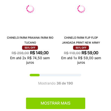
CHINELO FARM PRAIANA FARM RIO
CHINELO FARM FLIP FLOP
TUCANO
JANGADA PRINT NEW ARMY
50%
OFF
50%
OFF
R$
149
,
00
R$
59
,
00
R$
298
,
00
R$
118
,
00
Em até
2
x
R$
74
,
50
sem
Em até
1
x
R$
59
,
00
sem
juros
juros
Mostrando
36 de 190
MOSTRAR MAIS