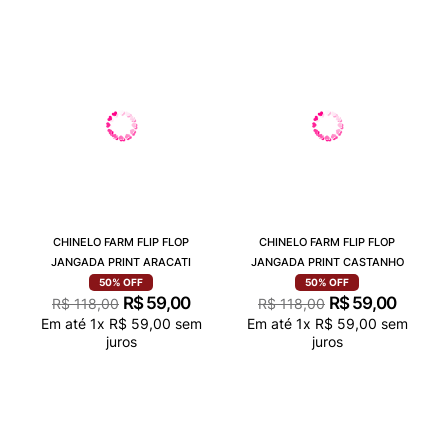
CHINELO FARM FLIP FLOP
CHINELO FARM FLIP FLOP
JANGADA PRINT ARACATI
JANGADA PRINT CASTANHO
50%
OFF
50%
OFF
R$
59
,
00
R$
59
,
00
R$
118
,
00
R$
118
,
00
Em até
1
x
R$
59
,
00
sem
Em até
1
x
R$
59
,
00
sem
juros
juros