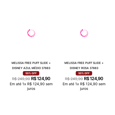
MELISSA FREE PUFF SLIDE +
MELISSA FREE PUFF SLIDE +
DISNEY AZUL MÉDIO 37883
DISNEY ROSA 37883
50%
OFF
50%
OFF
R$
124
,
90
R$
124
,
90
R$
249
,
90
R$
249
,
90
Em até
1
x
R$
124
,
90
sem
Em até
1
x
R$
124
,
90
sem
juros
juros