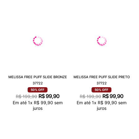
MELISSA FREE PUFF SLIDE BRONZE
MELISSA FREE PUFF SLIDE PRETO
37722
37722
50%
OFF
50%
OFF
R$
99
,
90
R$
99
,
90
R$
199
,
90
R$
199
,
90
Em até
1
x
R$
99
,
90
sem
Em até
1
x
R$
99
,
90
sem
juros
juros