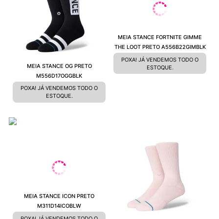
MEIA STANCE FORTNITE GIMME
THE LOOT PRETO A556B22GIMBLK
POXA! JÁ VENDEMOS TODO O
MEIA STANCE OG PRETO
ESTOQUE.
M556D17OGGBLK
POXA! JÁ VENDEMOS TODO O
ESTOQUE.
MEIA STANCE ICON PRETO
M311D14ICOBLW
POXA! JÁ VENDEMOS TODO O