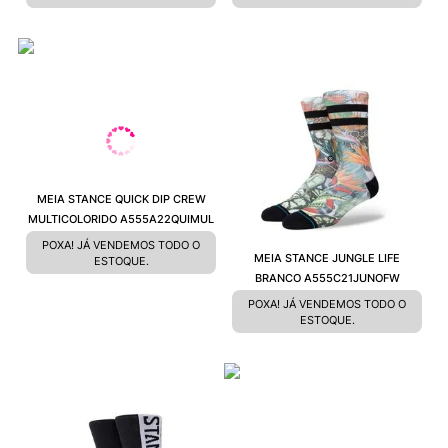
MEIA STANCE QUICK DIP CREW
MULTICOLORIDO A555A22QUIMUL
POXA! JÁ VENDEMOS TODO O
MEIA STANCE JUNGLE LIFE
ESTOQUE.
BRANCO A555C21JUNOFW
POXA! JÁ VENDEMOS TODO O
ESTOQUE.