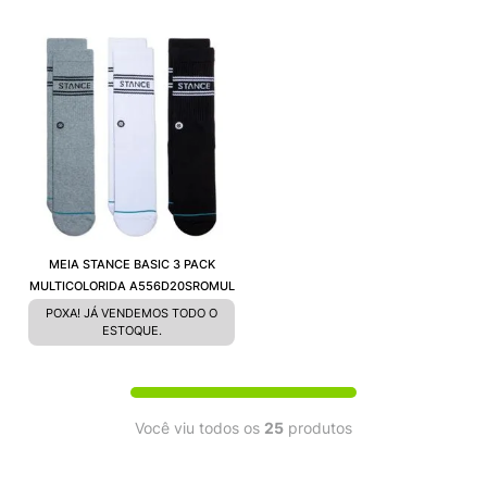
MEIA STANCE BASIC 3 PACK
MULTICOLORIDA A556D20SROMUL
POXA! JÁ VENDEMOS TODO O
ESTOQUE.
Você viu todos os
25
produtos