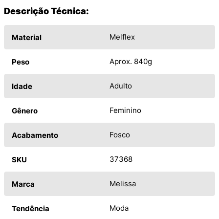
Descrição Técnica:
Melflex
Material
Aprox. 840g
Peso
Adulto
Idade
Feminino
Gênero
Fosco
Acabamento
37368
SKU
Melissa
Marca
Moda
Tendência