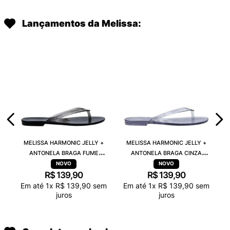
Lançamentos da Melissa:
MELISSA HARMONIC JELLY +
MELISSA HARMONIC JELLY +
ANTONELA BRAGA FUME
ANTONELA BRAGA CINZA
TRANSPARENTE 38263
TRANSPARENTE 38263
R$
139
,
90
R$
139
,
90
Em até
1
x
R$
139
,
90
sem
Em até
1
x
R$
139
,
90
sem
juros
juros