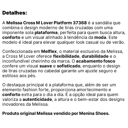
Detalhes:
A
Melissa Cross M Lover Platform 37368
é a sandália que
combina o design moderno de tiras cruzadas com uma
imponente sola
plataforma
, perfeita para quem busca altura,
conforto
e um visual alinhado à tendência da
moda
. Este
modelo é ideal para elevar qualquer look casual ou de verão.
Confeccionada em
Melflex
, o material exclusivo da Melissa,
a Cross M Lover oferece
flexibilidade
,
durabilidade
e o
inconfundível cheirinho da marca. O
acabamento fosco
confere um visual
suave
e
sofisticado
, enquanto o design
de tiras cruzadas no cabedal garante um ajuste seguro e
estiloso aos pés.
O destaque principal é a plataforma que, além de ser um
elemento fashion forte, proporciona amortecimento e
conforto
extra para o dia a dia. É a opção ideal para quem
valoriza a
autenticidade
, a altura e o bem-estar dos designs
inovadores da Melissa.
Produto original Melissa vendido por Menina Shoes.