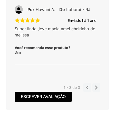
Por
Hawani A.
De
Itaboraí - RJ
Enviado há
1 ano
Super linda ,leve macia amei cheirinho de
melissa
Você recomenda esse produto?
Sim
1 - 3
de
3
ESCREVER AVALIAÇÃO