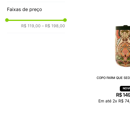
Faixas de preço
R$ 119,00
–
R$ 198,00
COPO FARM QUE SED
R$
14
Em até
2
x
R$
74