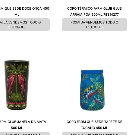
RM QUE SEDE DOCE ONÇA 450
COPO TÉRMICO FARM GLUB GLUB
ML
ARRAIA POA 500ML 78314277
A! JÁ VENDEMOS TODO O
POXA! JÁ VENDEMOS TODO O
ESTOQUE.
ESTOQUE.
ARM GLUB JANELA DA MATA
COPO FARM QUE SEDE TAPETE DE
500 ML
TUCANO 450 ML