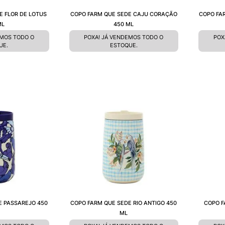
E FLOR DE LOTUS
COPO FARM QUE SEDE CAJU CORAÇÃO
COPO FA
ML
450 ML
EMOS TODO O
POXA! JÁ VENDEMOS TODO O
POX
UE.
ESTOQUE.
E PASSAREJO 450
COPO FARM QUE SEDE RIO ANTIGO 450
COPO F
ML