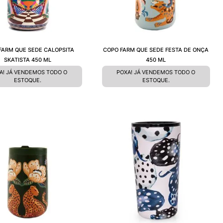
FARM QUE SEDE CALOPSITA
COPO FARM QUE SEDE FESTA DE ONÇA
SKATISTA 450 ML
450 ML
A! JÁ VENDEMOS TODO O
POXA! JÁ VENDEMOS TODO O
ESTOQUE.
ESTOQUE.