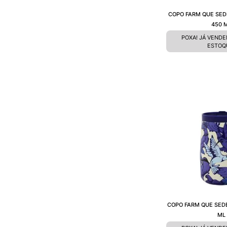
COPO FARM QUE SED
450 
POXA! JÁ VEND
ESTOQ
COPO FARM QUE SED
ML