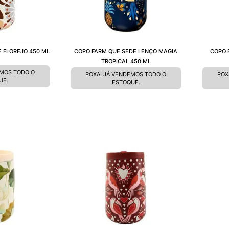
 FLOREJO 450 ML
COPO FARM QUE SEDE LENÇO MAGIA
COPO 
TROPICAL 450 ML
EMOS TODO O
POXA! JÁ VENDEMOS TODO O
POX
UE.
ESTOQUE.