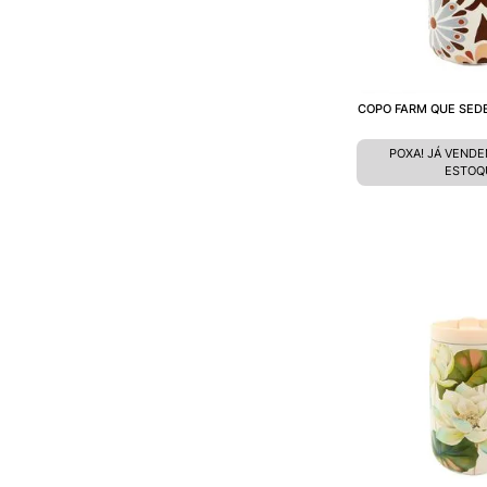
COPO FARM QUE SEDE
POXA! JÁ VEND
ESTOQ