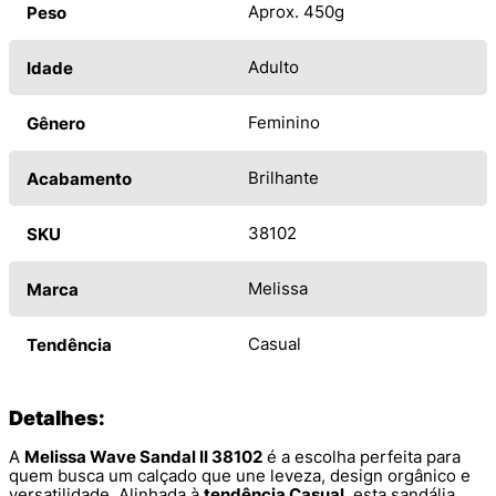
Aprox. 450g
Peso
Adulto
Idade
Feminino
Gênero
Brilhante
Acabamento
38102
SKU
Melissa
Marca
Casual
Tendência
Detalhes:
A
Melissa Wave Sandal II 38102
é a escolha perfeita para
quem busca um calçado que une leveza, design orgânico e
versatilidade. Alinhada à
tendência Casual
, esta sandália