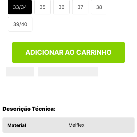
33/34
35
36
37
38
39/40
ADICIONAR AO CARRINHO
Descrição Técnica:
Melflex
Material