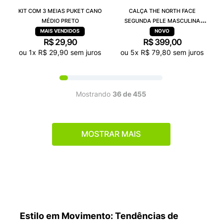
KIT COM 3 MEIAS PUKET CANO
CALÇA THE NORTH FACE
MÉDIO PRETO
SEGUNDA PELE MASCULINA
WARM PRETO A029NJK3
R$
29
,
90
R$
399
,
00
ou
1
x
R$
29
,
90
sem juros
ou
5
x
R$
79
,
80
sem juros
Mostrando
36 de 455
MOSTRAR MAIS
Estilo em Movimento: Tendências de