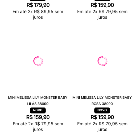
R$
179
,
90
R$
159
,
90
Em até
2
x
R$
89
,
95
sem
Em até
2
x
R$
79
,
95
sem
juros
juros
MINI MELISSA LILY MONSTER BABY
MINI MELISSA LILY MONSTER BABY
LILÁS 38090
ROSA 38090
R$
159
,
90
R$
159
,
90
Em até
2
x
R$
79
,
95
sem
Em até
2
x
R$
79
,
95
sem
juros
juros