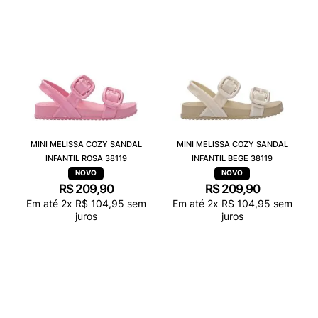
MINI MELISSA COZY SANDAL
MINI MELISSA COZY SANDAL
INFANTIL ROSA 38119
INFANTIL BEGE 38119
R$
209
,
90
R$
209
,
90
Em até
2
x
R$
104
,
95
sem
Em até
2
x
R$
104
,
95
sem
juros
juros