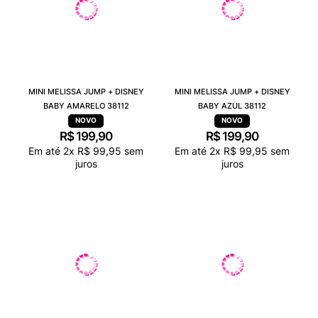
MINI MELISSA JUMP + DISNEY
MINI MELISSA JUMP + DISNEY
BABY AMARELO 38112
BABY AZUL 38112
R$
199
,
90
R$
199
,
90
Em até
2
x
R$
99
,
95
sem
Em até
2
x
R$
99
,
95
sem
juros
juros