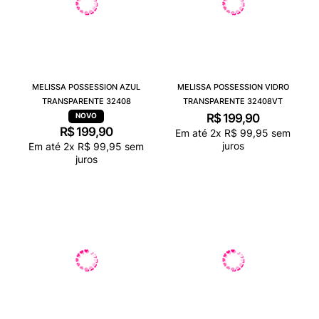
MELISSA POSSESSION AZUL
MELISSA POSSESSION VIDRO
TRANSPARENTE 32408
TRANSPARENTE 32408VT
R$
199
,
90
R$
199
,
90
Em até
2
x
R$
99
,
95
sem
juros
Em até
2
x
R$
99
,
95
sem
juros