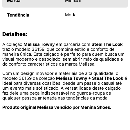
Melissa
Marca
Moda
Tendência
Detalhes:
A coleção
Melissa Towny
em parceria com
Steal The Look
traz o modelo 36159, que combina estilo e conforto de
maneira única. Este calçado é perfeito para quem busca um
visual moderno e despojado, sem abrir mão da qualidade e
do conforto característicos da marca Melissa.
Com um design inovador e materiais de alta qualidade, o
modelo 36159 da coleção
Melissa Towny + Steal The Look
é
ideal para diversas ocasiões, desde um passeio casual até
um evento mais sofisticado. A versatilidade deste calçado
faz dele uma peça indispensável no guarda-roupa de
qualquer pessoa antenada nas tendências da moda.
Produto original Melissa vendido por Menina Shoes.