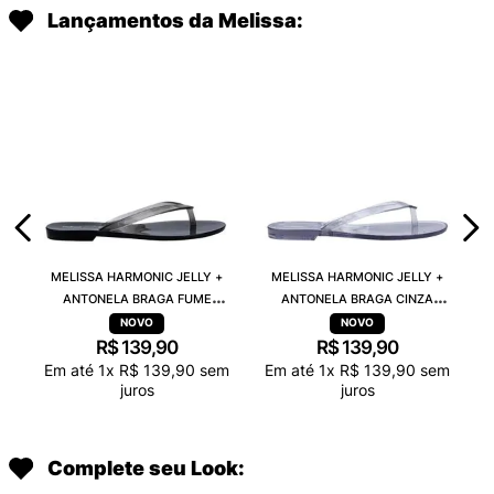
Lançamentos da Melissa:
MELISSA HARMONIC JELLY +
MELISSA HARMONIC JELLY +
ANTONELA BRAGA FUME
ANTONELA BRAGA CINZA
TRANSPARENTE 38263
TRANSPARENTE 38263
R$
139
,
90
R$
139
,
90
Em até
1
x
R$
139
,
90
sem
Em até
1
x
R$
139
,
90
sem
juros
juros
Complete seu Look: