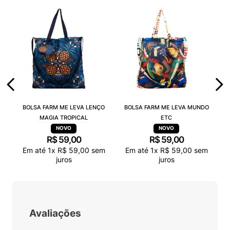
BOLSA FARM ME LEVA LENÇO
BOLSA FARM ME LEVA MUNDO
MAGIA TROPICAL
ETC
R$
59
,
00
R$
59
,
00
Em até
1
x
R$
59
,
00
sem
Em até
1
x
R$
59
,
00
sem
juros
juros
Avaliações