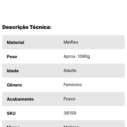
Descrição Técnica:
Melflex
Material
Aprox. 1090g
Peso
Adulto
Idade
Feminino
Gênero
Fosco
Acabamento
36159
SKU