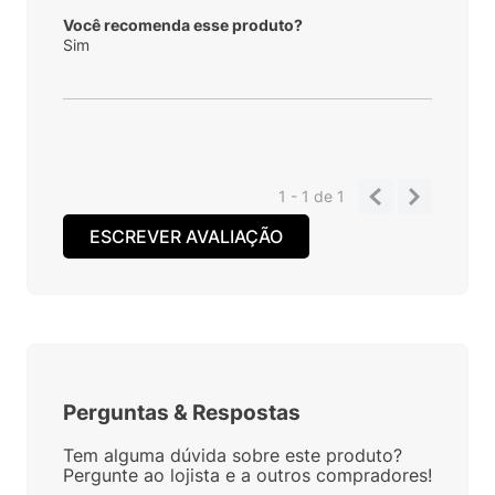
Você recomenda esse produto?
Sim
1 - 1
de
1
ESCREVER AVALIAÇÃO
Perguntas
&
Respostas
Tem alguma dúvida sobre este produto?
Pergunte ao lojista e a outros compradores!