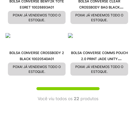
BOLSA CONVERSE BEMY2K TOTE
BOLSA CONVERSE CLEAR
EGRET 10026893A01
CROSSBODY BAG BLACK
10025353A05
POXA! JÁ VENDEMOS TODO O
POXA! JÁ VENDEMOS TODO O
ESTOQUE.
ESTOQUE.
BOLSA CONVERSE CROSSBODY 2
BOLSA CONVERSE COMMS POUCH
BLACK 10020540A01
2.0 PRINT JADE UNITY
10022103A07
POXA! JÁ VENDEMOS TODO O
POXA! JÁ VENDEMOS TODO O
ESTOQUE.
ESTOQUE.
Você viu todos os
22
produtos