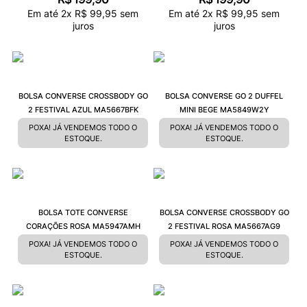
Em até
2
x
R$
99
,
95
sem
Em até
2
x
R$
99
,
95
sem
juros
juros
BOLSA CONVERSE CROSSBODY GO
BOLSA CONVERSE GO 2 DUFFEL
2 FESTIVAL AZUL MA5667BFK
MINI BEGE MA5849W2Y
POXA! JÁ VENDEMOS TODO O
POXA! JÁ VENDEMOS TODO O
ESTOQUE.
ESTOQUE.
BOLSA TOTE CONVERSE
BOLSA CONVERSE CROSSBODY GO
CORAÇÕES ROSA MA5947AMH
2 FESTIVAL ROSA MA5667AG9
POXA! JÁ VENDEMOS TODO O
POXA! JÁ VENDEMOS TODO O
ESTOQUE.
ESTOQUE.