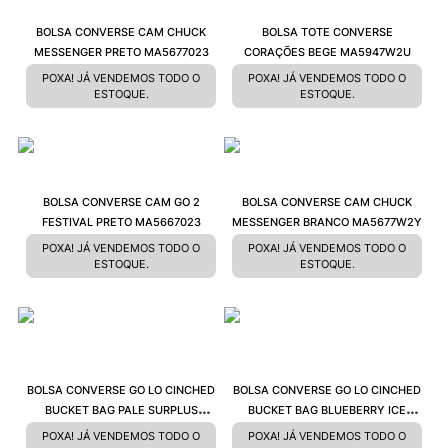
BOLSA CONVERSE CAM CHUCK
BOLSA TOTE CONVERSE
MESSENGER PRETO MA5677023
CORAÇÕES BEGE MA5947W2U
POXA! JÁ VENDEMOS TODO O
POXA! JÁ VENDEMOS TODO O
ESTOQUE.
ESTOQUE.
BOLSA CONVERSE CAM GO 2
BOLSA CONVERSE CAM CHUCK
FESTIVAL PRETO MA5667023
MESSENGER BRANCO MA5677W2Y
POXA! JÁ VENDEMOS TODO O
POXA! JÁ VENDEMOS TODO O
ESTOQUE.
ESTOQUE.
BOLSA CONVERSE GO LO CINCHED
BOLSA CONVERSE GO LO CINCHED
BUCKET BAG PALE SURPLUS
BUCKET BAG BLUEBERRY ICE
10027690A02
10027690A03
POXA! JÁ VENDEMOS TODO O
POXA! JÁ VENDEMOS TODO O