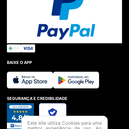
com os últimos lançamentos globais da marca.
Navegue pela nossa categoria completa, escolha o
formato que melhor se adapta à sua rotina e garanta a
sua
Bolsa Converse original
com opções de
parcelamento facilitado e entrega rápida para todo o
Brasil!
BAIXE O APP
SEGURANÇA E CREDIBILIDADE
Este site utiliza Cookies para uma
melhor experiência de uso. Ao