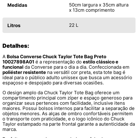
50cm largura x 35cm altura
Medidas
x 13cm comprimento
22 L
Litros
Detalhes:
A
Bolsa Converse Chuck Taylor Tote Bag Preto
10027898A01
é a representação do
estilo clássico e
funcional
da Converse para o dia a dia. Confeccionada em
poliéster resistente
na versátil cor preta, esta tote bag é
ideal para o público adulto unissex que busca um acessório
espaçoso e despojado para diversas ocasiões.
O design amplo da Chuck Taylor Tote Bag oferece um
compartimento principal com zíper e espaço generoso para
organizar seus pertences com facilidade, inclusive itens
maiores. Possui bolsos internos para facilitar a separação de
objetos menores. As alças de ombro confortáveis permitem
o transporte com praticidade, e o logo icônico do Chuck
Taylor estampado na parte frontal garante a autenticidade da
marca.