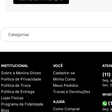
Categorias
INSTITUCIONAL
VOCÊ
ATEN
Sobre a Menina Shoes
Cadastre-se
(11
Política de Privacidade
Minha Conta
Seg. à
Política de Troca
Meus Pedidos
Sex. 
Política de Entrega
Trocas e Devoluções
WHA
Lojas Físicas
AJUDA
(
Programa de Fidelidade
Como Comprar
Seg. à
Blog