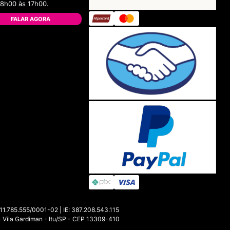
08h00 às 17h00.
FALAR AGORA
85.555/0001-02 | IE: 387.208.543.115
- Vila Gardiman - Itu/SP - CEP 13309-410