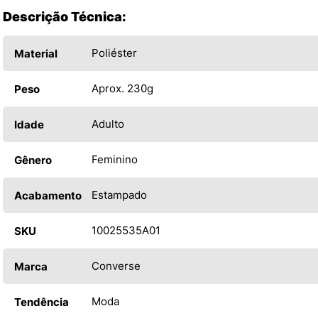
Descrição Técnica:
Poliéster
Material
Aprox. 230g
Peso
Adulto
Idade
Feminino
Gênero
Estampado
Acabamento
10025535A01
SKU
Converse
Marca
Moda
Tendência