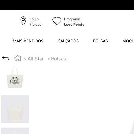
Cupom: PRIMEIRA12 (marcas se
Lojas
Programa
Físicas
Love Points
MAIS VENDIDOS
CALÇADOS
BOLSAS
MOCH
All Star
Bolsas