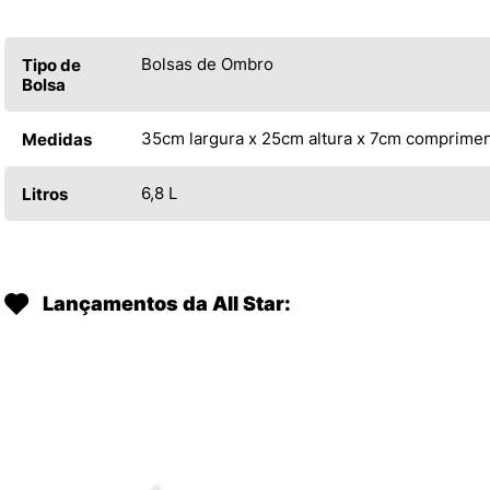
Bolsas de Ombro
Tipo de
Bolsa
35cm largura x 25cm altura x 7cm comprime
Medidas
6,8 L
Litros
Lançamentos da All Star: