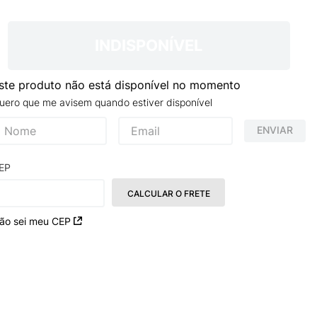
NCE 204L
INDISPONÍVEL
ste produto não está disponível no momento
uero que me avisem quando estiver disponível
ENVIAR
EP
CALCULAR O FRETE
ão sei meu CEP