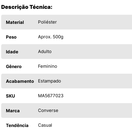
Descrição Técnica:
Poliéster
Material
Aprox. 500g
Peso
Adulto
Idade
Feminino
Gênero
Estampado
Acabamento
MA5677023
SKU
Converse
Marca
Casual
Tendência