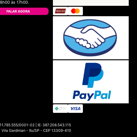
08h00 às 17h00.
FALAR AGORA
85.555/0001-02 | IE: 387.208.543.115
- Vila Gardiman - Itu/SP - CEP 13309-410