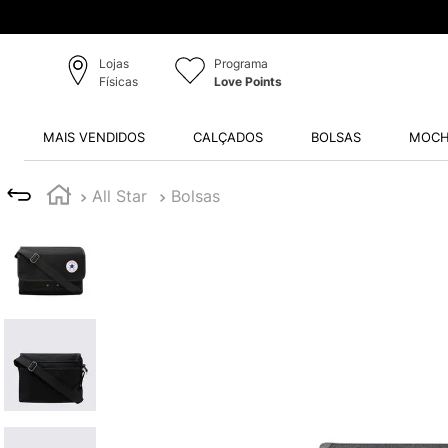
Lojas
Programa
Físicas
Love Points
MAIS VENDIDOS
CALÇADOS
BOLSAS
MOCH
All Star
Bolsas