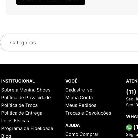
Categorias
INSTITUCIONAL
VOCÊ
ATEN
Sobre a Menina Shoes
Cadastre-se
(11
Política de Privacidade
Minha Conta
Seg. à
Política de Troca
Meus Pedidos
Sex. 
Política de Entrega
Trocas e Devoluções
WHA
Lojas Físicas
AJUDA
(
Programa de Fidelidade
Como Comprar
Seg. à
Blog