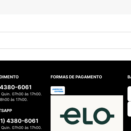
DIMENTO
FORMAS DE PAGAMENTO
B
) 4380-6061
 Quin. 07h00 às 17h00.
08h00 às 17h00.
TSAPP
11) 4380-6061
 Quin. 07h00 às 17h00.