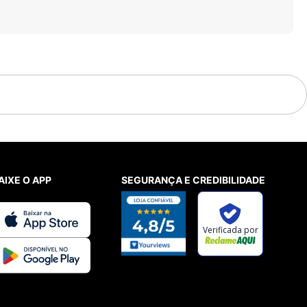
AIXE O APP
SEGURANÇA E CREDIBILIDADE