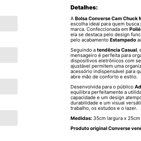
Detalhes:
A
Bolsa Converse Cam Chuck
escolha ideal para quem busca 
marca. Confeccionada em
Polié
ela se destaca pelo design func
pelo acabamento
Estampado
au
Seguindo a
tendência Casual
,
mensageiro é perfeita para orga
dispositivos eletrônicos com se
ajustável permitem uma organiz
acessório indispensável para 
abre mão de conforto e estilo.
Desenvolvida para o público
Ad
equilibra perfeitamente a util
capacidade e um design atempor
durabilidade e um visual versáti
trabalho, os estudos e o lazer.
Medidas:
35cm largura x 25cm 
Produto original Converse ven