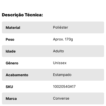
Descrição Técnica:
Poliéster
Material
Aprox. 170g
Peso
Adulto
Idade
Unissex
Gênero
Estampado
Acabamento
10020540A17
SKU
Converse
Marca