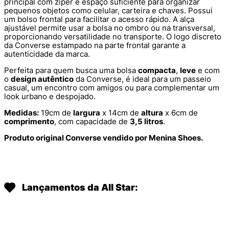
principal com zíper e espaço suficiente para organizar
pequenos objetos como celular, carteira e chaves. Possui
um bolso frontal para facilitar o acesso rápido. A alça
ajustável permite usar a bolsa no ombro ou na transversal,
proporcionando versatilidade no transporte. O logo discreto
da Converse estampado na parte frontal garante a
autenticidade da marca.
Perfeita para quem busca uma bolsa
compacta
,
leve
e com
o
design autêntico
da Converse, é ideal para um passeio
casual, um encontro com amigos ou para complementar um
look urbano e despojado.
Medidas:
19cm de
largura
x 14cm de
altura
x 6cm de
comprimento
, com capacidade de
3,5 litros
.
Produto original Converse vendido por Menina Shoes.
Lançamentos da All Star: