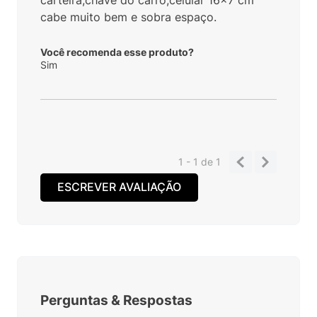
cabe muito bem e sobra espaço.
Você recomenda esse produto?
Sim
1 - 1
de
1
ESCREVER AVALIAÇÃO
Perguntas
&
Respostas