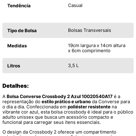
Casual
Tendência
Bolsas Transversais
Tipo de Bolsa
19cm largura x 14cm altura
Medidas
x 6cm comprimento
3,5 L
Litros
Detalhes:
A
Bolsa Converse Crossbody 2 Azul 10020540A17
é a
representação do
estilo prático e urbano
da Converse para
o dia a dia. Confeccionada em
poliéster resistente
na
vibrante cor azul, esta bolsa crossbody é ideal para o público
adulto unissex que busca um acessório compacto e
funcional para carregar seus itens essenciais.
O design da Crossbody 2 oferece um compartimento