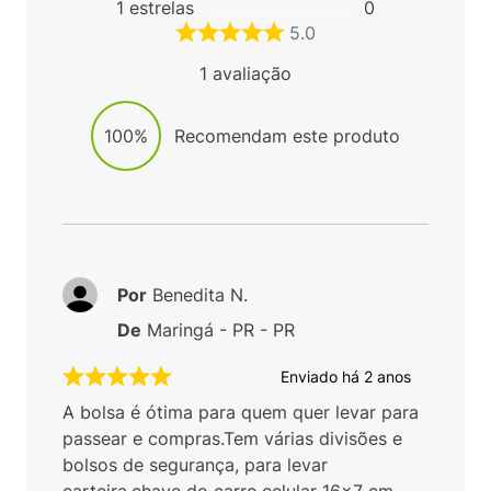
1
estrelas
0
5.0
1
avaliação
100%
Recomendam este produto
Por
Benedita N.
De
Maringá - PR - PR
Enviado há
2 anos
A bolsa é ótima para quem quer levar para
passear e compras.Tem várias divisões e
bolsos de segurança, para levar
carteira,chave do carro,celular 16x7 cm