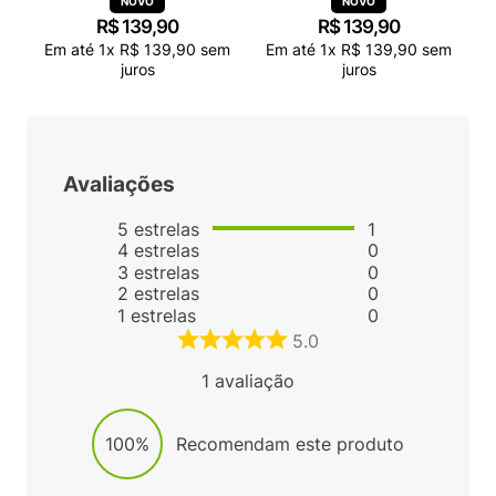
PRETO 38115
PRETO 38115
R$
139
,
90
R$
139
,
90
Em até
1
x
R$
139
,
90
sem
Em até
1
x
R$
139
,
90
sem
juros
juros
Avaliações
5
estrelas
1
4
estrelas
0
3
estrelas
0
2
estrelas
0
1
estrelas
0
5.0
1
avaliação
100%
Recomendam este produto