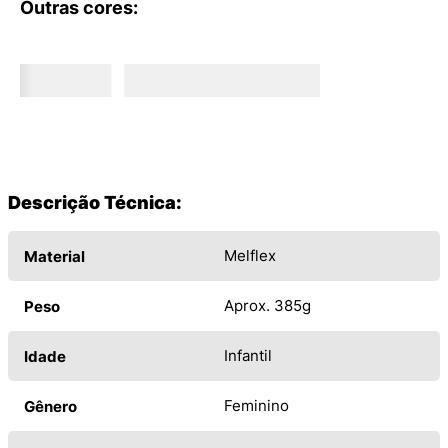
Outras cores:
Descrição Técnica:
Melflex
Material
Aprox. 385g
Peso
Infantil
Idade
Feminino
Gênero