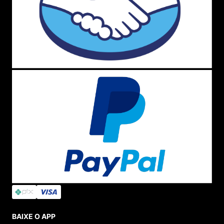
BAIXE O APP