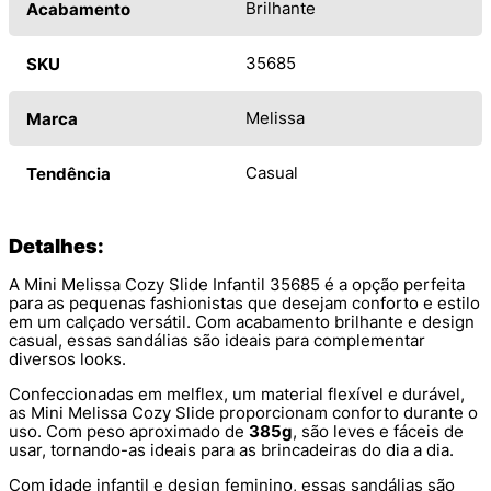
Brilhante
Acabamento
35685
SKU
Melissa
Marca
Casual
Tendência
Detalhes:
A Mini Melissa Cozy Slide Infantil 35685 é a opção perfeita
para as pequenas fashionistas que desejam conforto e estilo
em um calçado versátil. Com acabamento brilhante e design
casual, essas sandálias são ideais para complementar
diversos looks.
Confeccionadas em melflex, um material flexível e durável,
as Mini Melissa Cozy Slide proporcionam conforto durante o
uso. Com peso aproximado de
385g
, são leves e fáceis de
usar, tornando-as ideais para as brincadeiras do dia a dia.
Com idade infantil e design feminino, essas sandálias são