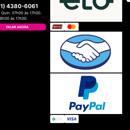
11) 4380-6061
 Quin. 07h00 às 17h00.
08h00 às 17h00.
FALAR AGORA