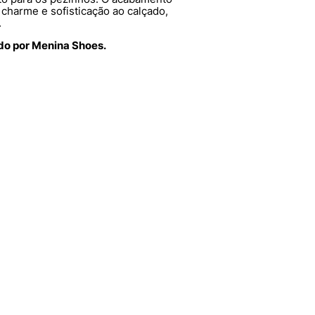
charme e sofisticação ao calçado,
.
ido por Menina Shoes.