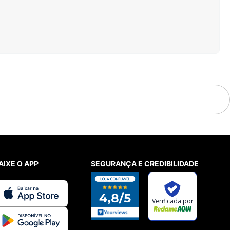
AIXE O APP
SEGURANÇA E CREDIBILIDADE