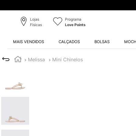
Lojas
Programa
Físicas
Love Points
MAIS VENDIDOS
CALÇADOS
BOLSAS
MOCH
Melissa
Mini Chinelos