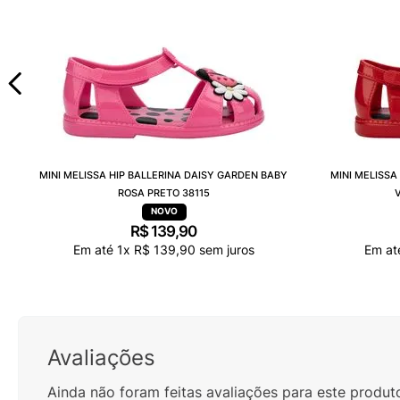
MINI MELISSA HIP BALLERINA DAISY GARDEN BABY
MINI MELISSA
ROSA PRETO 38115
R$
139
,
90
Em até
1
x
R$
139
,
90
sem juros
Em a
Avaliações
Ainda não foram feitas avaliações para este produt