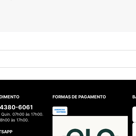
DIMENTO
FORMAS DE PAGAMENTO
B
) 4380-6061
 Quin. 07h00 às 17h00.
08h00 às 17h00.
TSAPP