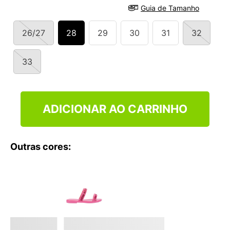
Guia de Tamanho
26/27
28
29
30
31
32
33
ADICIONAR AO CARRINHO
Outras cores: