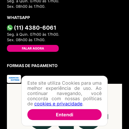
Seg. à Quin. 07h00 às 17h00.
Sex. 08h00 às 17h00.
WHATSAPP
(11) 4380-6061
Seg. à Quin. 07h00 às 17h00.
Sex. 08h00 às 17h00.
FALAR AGORA
FORMAS DE PAGAMENTO
Este site utiliza Cookies para uma
melhor experiência de uso. Ao
continuar navegando, você
concorda com nossas políticas
de
cookies e privacidade
.
Entendi