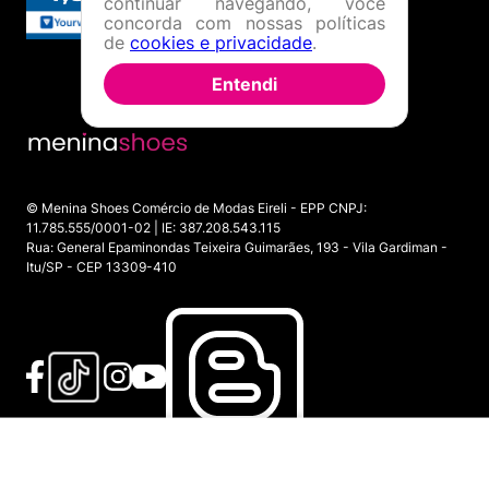
continuar navegando, você
concorda com nossas políticas
de
cookies e privacidade
.
Entendi
© Menina Shoes Comércio de Modas Eireli - EPP CNPJ:
11.785.555/0001-02 | IE: 387.208.543.115
Rua: General Epaminondas Teixeira Guimarães, 193 - Vila Gardiman -
Itu/SP - CEP 13309-410
ADICIONAR AO CARRINHO