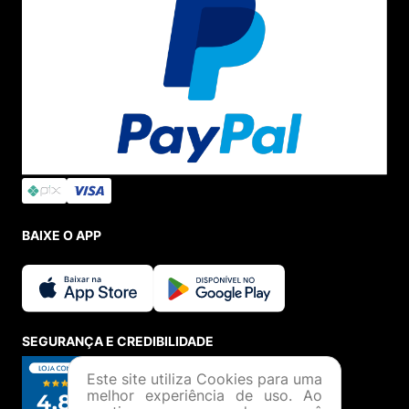
BAIXE O APP
SEGURANÇA E CREDIBILIDADE
Este site utiliza Cookies para uma
melhor experiência de uso. Ao