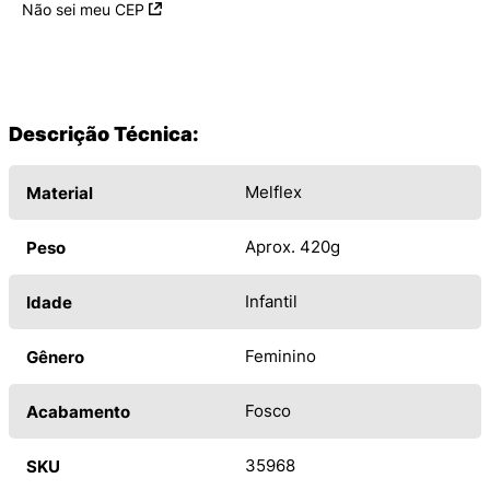
Não sei meu CEP
Descrição Técnica:
Melflex
Material
Aprox. 420g
Peso
Infantil
Idade
Feminino
Gênero
Fosco
Acabamento
35968
SKU