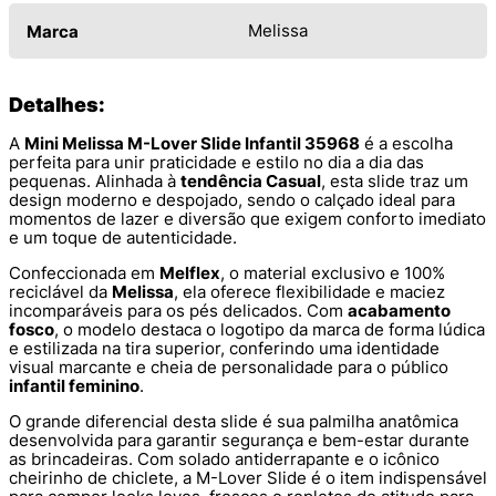
Melissa
Marca
Detalhes:
A
Mini Melissa M-Lover Slide Infantil 35968
é a escolha
perfeita para unir praticidade e estilo no dia a dia das
pequenas. Alinhada à
tendência Casual
, esta slide traz um
design moderno e despojado, sendo o calçado ideal para
momentos de lazer e diversão que exigem conforto imediato
e um toque de autenticidade.
Confeccionada em
Melflex
, o material exclusivo e 100%
reciclável da
Melissa
, ela oferece flexibilidade e maciez
incomparáveis para os pés delicados. Com
acabamento
fosco
, o modelo destaca o logotipo da marca de forma lúdica
e estilizada na tira superior, conferindo uma identidade
visual marcante e cheia de personalidade para o público
infantil feminino
.
O grande diferencial desta slide é sua palmilha anatômica
desenvolvida para garantir segurança e bem-estar durante
as brincadeiras. Com solado antiderrapante e o icônico
cheirinho de chiclete, a M-Lover Slide é o item indispensável