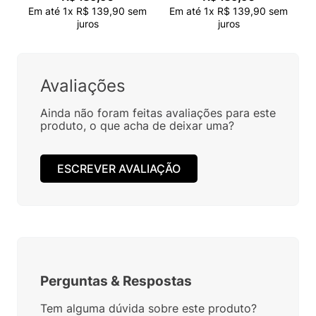
Em até
1
x
R$
139
,
90
sem
Em até
1
x
R$
139
,
90
sem
juros
juros
Avaliações
Ainda não foram feitas avaliações para este
produto, o que acha de deixar uma?
ESCREVER AVALIAÇÃO
Perguntas
&
Respostas
Tem alguma dúvida sobre este produto?