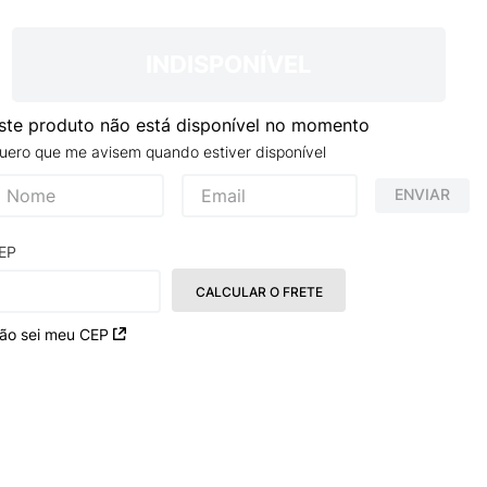
INDISPONÍVEL
ste produto não está disponível no momento
uero que me avisem quando estiver disponível
ENVIAR
EP
CALCULAR O FRETE
ão sei meu CEP