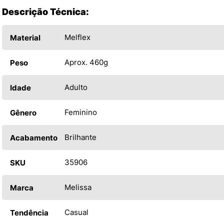
Descrição Técnica:
Melflex
Material
Aprox. 460g
Peso
Adulto
Idade
Feminino
Gênero
Brilhante
Acabamento
35906
SKU
Melissa
Marca
Casual
Tendência