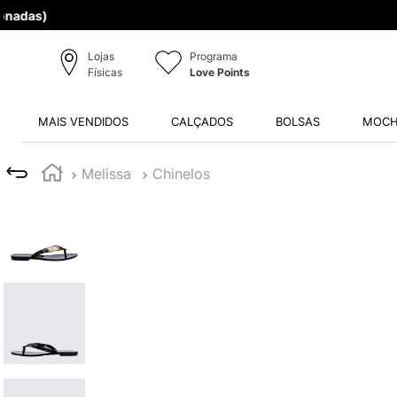
Lojas
Programa
Físicas
Love Points
MAIS VENDIDOS
CALÇADOS
BOLSAS
MOCH
Melissa
Chinelos