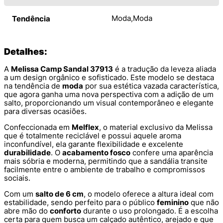
Moda
Moda
Tendência
Detalhes:
A
Melissa Camp Sandal 37913
é a tradução da leveza aliada
a um design orgânico e sofisticado. Este modelo se destaca
na tendência de
moda
por sua estética vazada característica,
que agora ganha uma nova perspectiva com a adição de um
salto, proporcionando um visual contemporâneo e elegante
para diversas ocasiões.
Confeccionada em
Melflex
, o material exclusivo da Melissa
que é totalmente reciclável e possui aquele aroma
inconfundível, ela garante flexibilidade e excelente
durabilidade
. O
acabamento fosco
confere uma aparência
mais sóbria e moderna, permitindo que a sandália transite
facilmente entre o ambiente de trabalho e compromissos
sociais.
Com um
salto de 6 cm
, o modelo oferece a altura ideal com
estabilidade, sendo perfeito para o público
feminino
que não
abre mão do
conforto
durante o uso prolongado. É a escolha
certa para quem busca um calçado autêntico, arejado e que