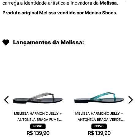
carrega a identidade artística e inovadora da
Melissa
.
Produto original Melissa vendido por Menina Shoes.
Lançamentos da Melissa:
MELISSA HARMONIC JELLY +
MELISSA HARMONIC JELLY +
ANTONELA BRAGA FUME
ANTONELA BRAGA VERDE
TRANSPARENTE 38263
TRANSPARENTE 38263
R$
139
,
90
R$
139
,
90