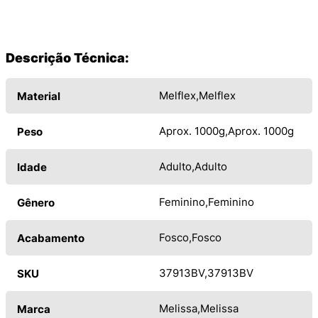
Descrição Técnica:
Melflex
Melflex
Material
Aprox. 1000g
Aprox. 1000g
Peso
Adulto
Adulto
Idade
Feminino
Feminino
Gênero
Fosco
Fosco
Acabamento
37913BV
37913BV
SKU
Melissa
Melissa
Marca