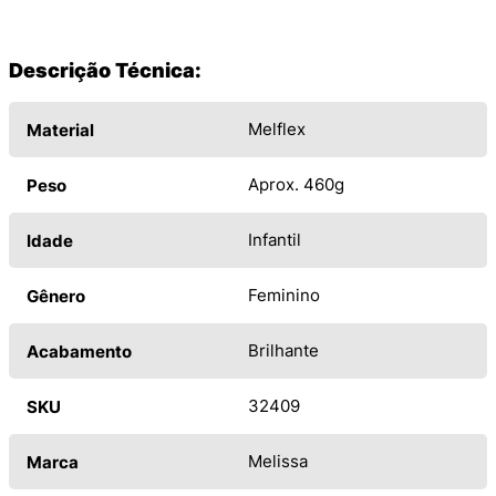
Descrição Técnica:
Melflex
Material
Aprox. 460g
Peso
Infantil
Idade
Feminino
Gênero
Brilhante
Acabamento
32409
SKU
Melissa
Marca