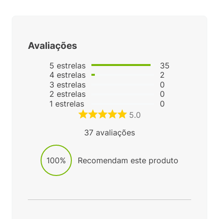
Avaliações
5
estrelas
35
4
estrelas
2
3
estrelas
0
2
estrelas
0
1
estrelas
0
5.0
37
avaliações
100%
Recomendam este produto