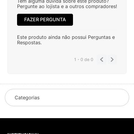
Tem alguma dúvida sobre este produto?
Pergunte ao lojista e a outros compradores!
FAZER PERGUNTA
Este produto ainda não possui Perguntas e
Respostas.
1 - 0
de
0
Categorias