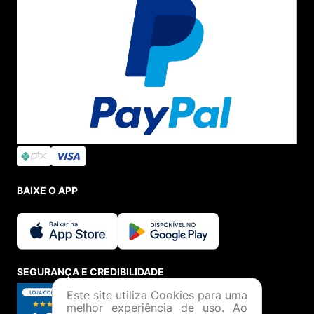
BAIXE O APP
SEGURANÇA E CREDIBILIDADE
Este site utiliza Cookies para uma
melhor experiência de uso. Ao