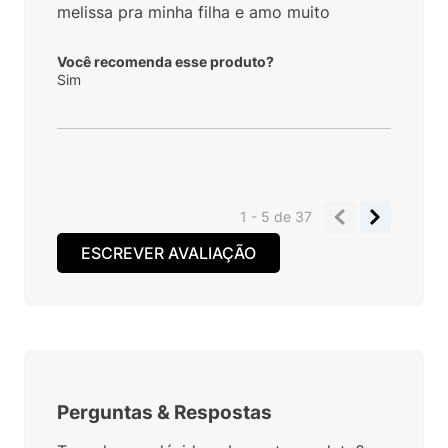
melissa pra minha filha e amo muito
Você recomenda esse produto?
Sim
1 - 5
de
37
ESCREVER AVALIAÇÃO
Perguntas
&
Respostas