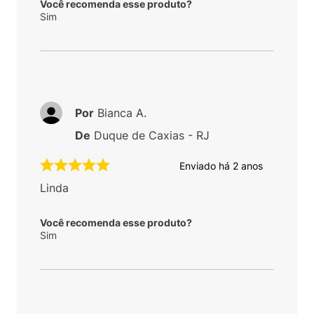
Você recomenda esse produto?
Sim
Por
Bianca A.
De
Duque de Caxias - RJ
Enviado há
2 anos
Linda
Você recomenda esse produto?
Sim