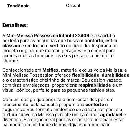
Casual
Tendência
Detalhes:
A
Mini Melissa Possession Infantil 32409
é a sandália
perfeita para as pequenas que buscam
conforto
,
estilo
clássico
e um toque divertido no dia a dia. Inspirada no
modelo original que marcou gerações, ela é ideal para
acompanhar as brincadeiras e os passeios com muito
charme.
Confeccionada em
Melflex
, material exclusivo da Melissa, a
Mini Melissa Possession oferece
flexibilidade
,
durabilidade
e o característico cheirinho da marca. Seu design vazado,
com tiras entrelaçadas, proporciona
respirabilidade
e um
visual icônico, perfeito para as pequenas fashionistas.
Com um design que prioriza o bem-estar dos pés em
crescimento, esta sandália proporciona
conforto
e
segurança. Seu formato anatômico se adapta aos pés, e a
textura suave da Melissa garante um caminhar
agradável
e
divertido. É a opção ideal para as crianças que amam estar
na moda com um toque de nostalgia e autenticidade.