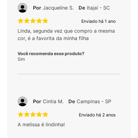
Por
Jacqueline S.
De
Itajaí - SC
Enviado há
1 ano
Linda, segunda vez que compro a mesma
cor, é a favorita da minha filha
Você recomenda esse produto?
Sim
Por
Cintia M.
De
Campinas - SP
Enviado há
2 anos
A melissa é lindinha!