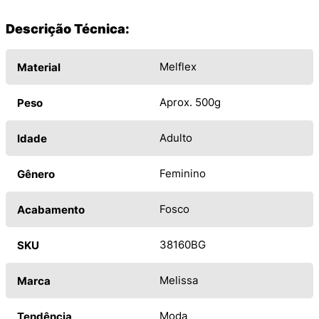
Descrição Técnica:
Melflex
Material
Aprox. 500g
Peso
Adulto
Idade
Feminino
Gênero
Fosco
Acabamento
38160BG
SKU
Melissa
Marca
Moda
Tendência