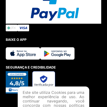
BAIXE O APP
SEGURANÇA E CREDIBILIDADE
Este site utiliza Cookies para uma
melhor experiência de uso. Ao
continuar navegando, você
concorda com nossas políticas