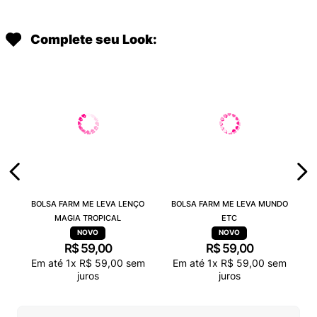
Complete seu Look:
BOLSA FARM ME LEVA LENÇO
BOLSA FARM ME LEVA MUNDO
MAGIA TROPICAL
ETC
R$
59
,
00
R$
59
,
00
Em até
1
x
R$
59
,
00
sem
Em até
1
x
R$
59
,
00
sem
juros
juros