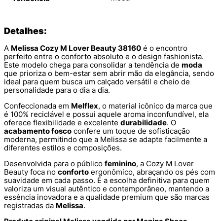
Detalhes:
A
Melissa Cozy M Lover Beauty 38160
é o encontro
perfeito entre o conforto absoluto e o design fashionista.
Este modelo chega para consolidar a tendência de
moda
que prioriza o bem-estar sem abrir mão da elegância, sendo
ideal para quem busca um calçado versátil e cheio de
personalidade para o dia a dia.
Confeccionada em
Melflex
, o material icônico da marca que
é 100% reciclável e possui aquele aroma inconfundível, ela
oferece flexibilidade e excelente
durabilidade
. O
acabamento fosco
confere um toque de sofisticação
moderna, permitindo que a Melissa se adapte facilmente a
diferentes estilos e composições.
Desenvolvida para o público
feminino
, a Cozy M Lover
Beauty foca no
conforto
ergonômico, abraçando os pés com
suavidade em cada passo. É a escolha definitiva para quem
valoriza um visual autêntico e contemporâneo, mantendo a
essência inovadora e a qualidade premium que são marcas
registradas da
Melissa
.