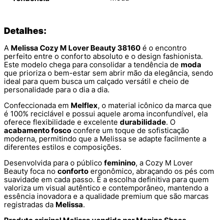
Detalhes:
A
Melissa Cozy M Lover Beauty 38160
é o encontro
perfeito entre o conforto absoluto e o design fashionista.
Este modelo chega para consolidar a tendência de
moda
que prioriza o bem-estar sem abrir mão da elegância, sendo
ideal para quem busca um calçado versátil e cheio de
personalidade para o dia a dia.
Confeccionada em
Melflex
, o material icônico da marca que
é 100% reciclável e possui aquele aroma inconfundível, ela
oferece flexibilidade e excelente
durabilidade
. O
acabamento fosco
confere um toque de sofisticação
moderna, permitindo que a Melissa se adapte facilmente a
diferentes estilos e composições.
Desenvolvida para o público
feminino
, a Cozy M Lover
Beauty foca no
conforto
ergonômico, abraçando os pés com
suavidade em cada passo. É a escolha definitiva para quem
valoriza um visual autêntico e contemporâneo, mantendo a
essência inovadora e a qualidade premium que são marcas
registradas da
Melissa
.