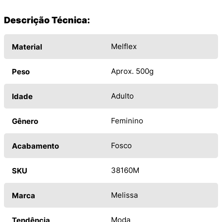
Descrição Técnica:
Melflex
Material
Aprox. 500g
Peso
Adulto
Idade
Feminino
Gênero
Fosco
Acabamento
38160M
SKU
Melissa
Marca
Moda
Tendência