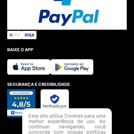
BAIXE O APP
SEGURANÇA E CREDIBILIDADE
Este site utiliza Cookies para uma
melhor experiência de uso. Ao
continuar navegando, você
concorda com nossas políticas