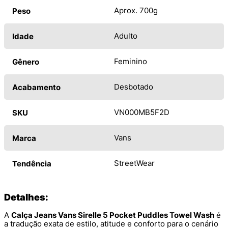
Aprox. 700g
Peso
Adulto
Idade
Feminino
Gênero
Desbotado
Acabamento
VN000MB5F2D
SKU
Vans
Marca
StreetWear
Tendência
Detalhes:
A
Calça Jeans Vans Sirelle 5 Pocket Puddles Towel Wash
é
a tradução exata de estilo, atitude e conforto para o cenário