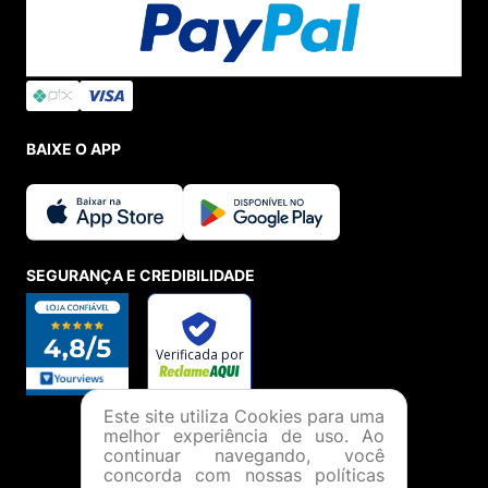
BAIXE O APP
SEGURANÇA E CREDIBILIDADE
Este site utiliza Cookies para uma
melhor experiência de uso. Ao
continuar navegando, você
concorda com nossas políticas