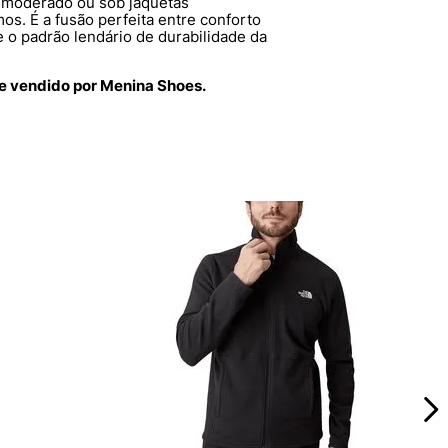
o moderado ou sob jaquetas
s. É a fusão perfeita entre conforto
 o padrão lendário de durabilidade da
ce vendido por Menina Shoes.