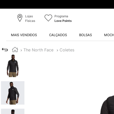
Lojas
Programa
Físicas
Love Points
MAIS VENDIDOS
CALÇADOS
BOLSAS
MOCH
The North Face
Coletes