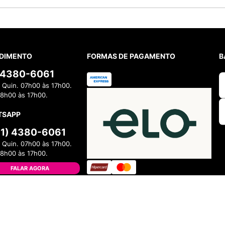
DIMENTO
FORMAS DE PAGAMENTO
B
) 4380-6061
 Quin. 07h00 às 17h00.
08h00 às 17h00.
TSAPP
11) 4380-6061
 Quin. 07h00 às 17h00.
08h00 às 17h00.
FALAR AGORA