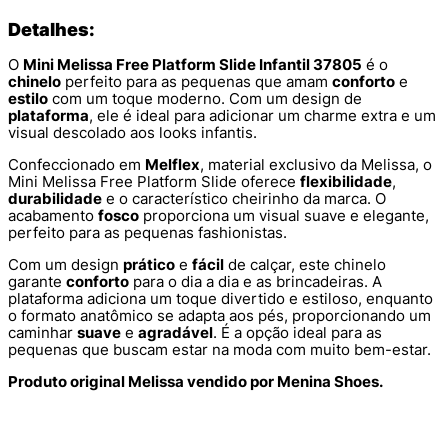
Detalhes:
O
Mini Melissa Free Platform Slide Infantil 37805
é o
chinelo
perfeito para as pequenas que amam
conforto
e
estilo
com um toque moderno. Com um design de
plataforma
, ele é ideal para adicionar um charme extra e um
visual descolado aos looks infantis.
Confeccionado em
Melflex
, material exclusivo da Melissa, o
Mini Melissa Free Platform Slide oferece
flexibilidade
,
durabilidade
e o característico cheirinho da marca. O
acabamento
fosco
proporciona um visual suave e elegante,
perfeito para as pequenas fashionistas.
Com um design
prático
e
fácil
de calçar, este chinelo
garante
conforto
para o dia a dia e as brincadeiras. A
plataforma adiciona um toque divertido e estiloso, enquanto
o formato anatômico se adapta aos pés, proporcionando um
caminhar
suave
e
agradável
. É a opção ideal para as
pequenas que buscam estar na moda com muito bem-estar.
Produto original Melissa vendido por Menina Shoes.