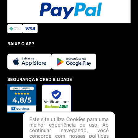
BAIXE O APP
SEGURANÇA E CREDIBILIDADE
Este site utiliza Cookies para uma
melhor experiência de uso. Ao
continuar navegando, você
concorda com nossas políticas