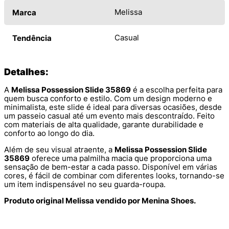
Melissa
Marca
Casual
Tendência
Detalhes:
A
Melissa Possession Slide 35869
é a escolha perfeita para
quem busca conforto e estilo. Com um design moderno e
minimalista, este slide é ideal para diversas ocasiões, desde
um passeio casual até um evento mais descontraído. Feito
com materiais de alta qualidade, garante durabilidade e
conforto ao longo do dia.
Além de seu visual atraente, a
Melissa Possession Slide
35869
oferece uma palmilha macia que proporciona uma
sensação de bem-estar a cada passo. Disponível em várias
cores, é fácil de combinar com diferentes looks, tornando-se
um item indispensável no seu guarda-roupa.
Produto original Melissa vendido por Menina Shoes.