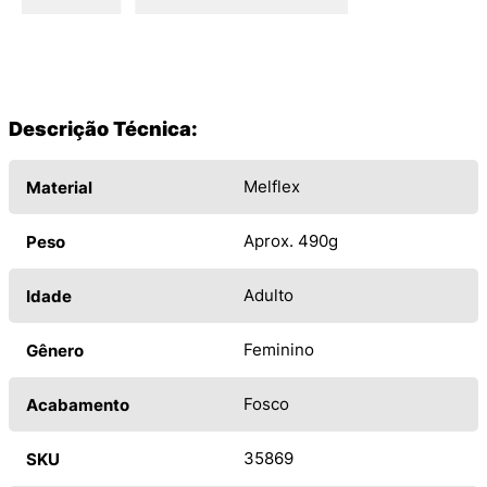
Descrição Técnica:
Melflex
Material
Aprox. 490g
Peso
Adulto
Idade
Feminino
Gênero
Fosco
Acabamento
35869
SKU