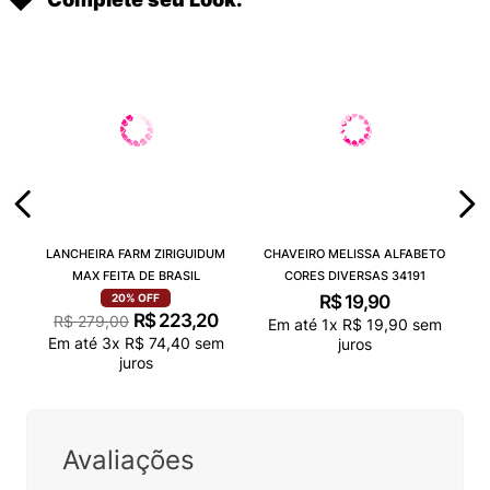
LANCHEIRA FARM ZIRIGUIDUM
CHAVEIRO MELISSA ALFABETO
MAX FEITA DE BRASIL
CORES DIVERSAS 34191
R$
19
,
90
20%
OFF
R$
223
,
20
R$
279
,
00
Em até
1
x
R$
19
,
90
sem
Em até
3
x
R$
74
,
40
sem
juros
juros
Avaliações