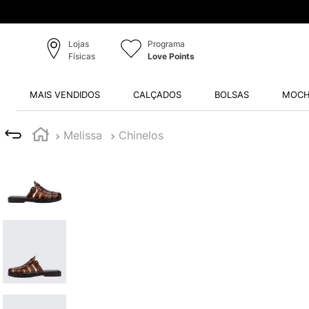
Lojas
Programa
Físicas
Love Points
MAIS VENDIDOS
CALÇADOS
BOLSAS
MOCH
Melissa
Chinelos