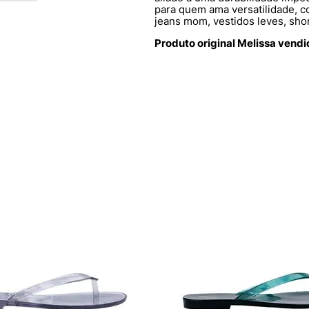
para quem ama versatilidade, 
jeans mom, vestidos leves, short
Produto original Melissa vend