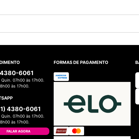
DIMENTO
FORMAS DE PAGAMENTO
B
) 4380-6061
 Quin. 07h00 às 17h00.
08h00 às 17h00.
TSAPP
11) 4380-6061
 Quin. 07h00 às 17h00.
08h00 às 17h00.
FALAR AGORA