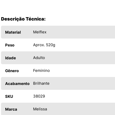
Descrição Técnica:
Melflex
Material
Aprox. 520g
Peso
Adulto
Idade
Feminino
Gênero
Brilhante
Acabamento
38029
SKU
Melissa
Marca