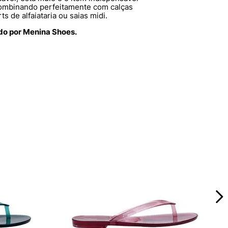
combinando perfeitamente com calças
s de alfaiataria ou saias midi.
ido por Menina Shoes.