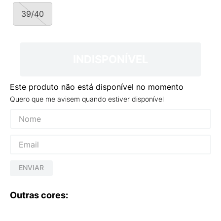
9
º
VEJA COUNTRY
39/40
10
º
NEW 530
INDISPONÍVEL
Este produto não está disponível no momento
Quero que me avisem quando estiver disponível
ENVIAR
Outras cores: