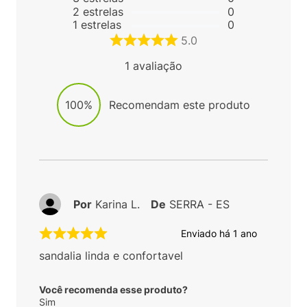
Avaliações
5
estrelas
1
4
estrelas
0
3
estrelas
0
2
estrelas
0
1
estrelas
0
5.0
1
avaliação
100%
Recomendam este produto