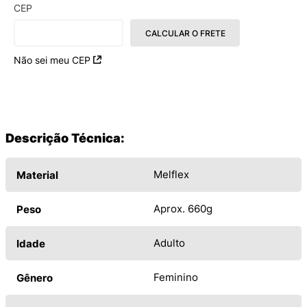
CEP
CALCULAR O FRETE
Não sei meu CEP
Descrição Técnica:
Melflex
Material
Aprox. 660g
Peso
Adulto
Idade
Feminino
Gênero