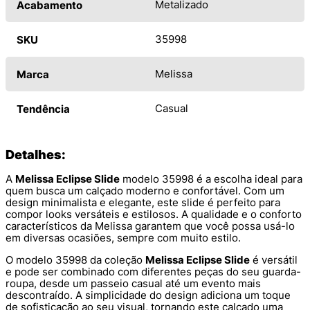
Metalizado
Acabamento
35998
SKU
Melissa
Marca
Casual
Tendência
Detalhes:
A
Melissa Eclipse Slide
modelo 35998 é a escolha ideal para
quem busca um calçado moderno e confortável. Com um
design minimalista e elegante, este slide é perfeito para
compor looks versáteis e estilosos. A qualidade e o conforto
característicos da Melissa garantem que você possa usá-lo
em diversas ocasiões, sempre com muito estilo.
O modelo 35998 da coleção
Melissa Eclipse Slide
é versátil
e pode ser combinado com diferentes peças do seu guarda-
roupa, desde um passeio casual até um evento mais
descontraído. A simplicidade do design adiciona um toque
de sofisticação ao seu visual, tornando este calçado uma