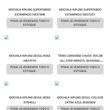
MOCHILA KIPLING SUPERTABOO
MOCHILA KIPLING SUPERTABOO
ESTAMPADO I56373HB
ESTAMPADO I56372DY
POXA! JÁ VENDEMOS TODO O
POXA! JÁ VENDEMOS TODO O
ESTOQUE.
ESTOQUE.
MOCHILA KIPLING SEOUL ROSA
TÊNIS CONVERSE CHUCK TAYLOR
I46270TN
ALL STAR INFANTIL SEASONAL
MELANCIA PRETO BRANCO
POXA! JÁ VENDEMOS TODO O
POXA! JÁ VENDEMOS TODO O
CK04280051
ESTOQUE.
ESTOQUE.
MOCHILA KIPLING SEOUL ROSA
MOCHILA KIPLING SEOUL COLLEGE
I576452J
EXTRA AZUL I63504DX
POXA! JÁ VENDEMOS TODO O
POXA! JÁ VENDEMOS TODO O