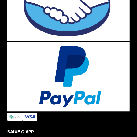
BAIXE O APP