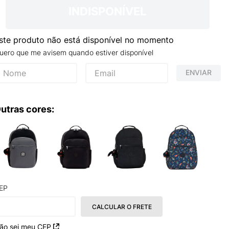
INDISPONÍVEL
ste produto não está disponível no momento
uero que me avisem quando estiver disponível
ENVIAR
utras cores:
EP
CALCULAR O FRETE
ão sei meu CEP