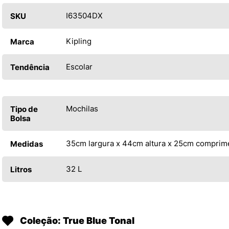
I63504DX
SKU
Kipling
Marca
Escolar
Tendência
Mochilas
Tipo de
Bolsa
35cm largura x 44cm altura x 25cm comprim
Medidas
32 L
Litros
Coleção: True Blue Tonal