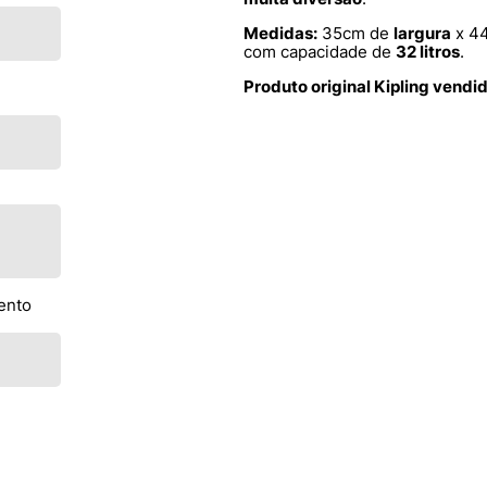
Medidas:
35cm de
largura
x 4
com capacidade de
32 litros
.
Produto original Kipling vendi
ento