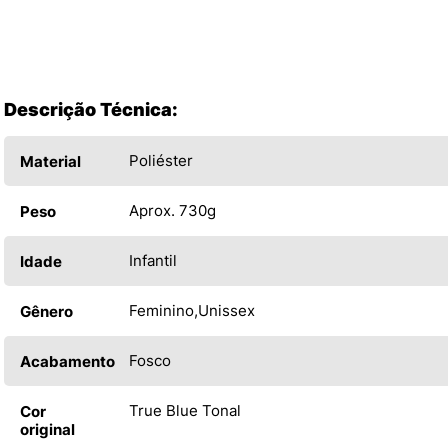
Descrição Técnica:
Poliéster
Material
Aprox. 730g
Peso
Infantil
Idade
Feminino
Unissex
Gênero
Fosco
Acabamento
True Blue Tonal
Cor
original