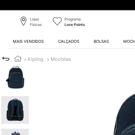
Lojas
Programa
Físicas
Love Points
MAIS VENDIDOS
CALÇADOS
BOLSAS
MOCH
Kipling
Mochilas