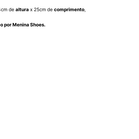
4cm de
altura
x 25cm de
comprimento
,
do por Menina Shoes.