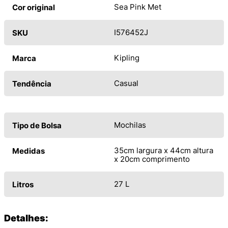
Sea Pink Met
Cor original
I576452J
SKU
Kipling
Marca
Casual
Tendência
Mochilas
Tipo de Bolsa
35cm largura x 44cm altura
Medidas
x 20cm comprimento
27 L
Litros
Detalhes: