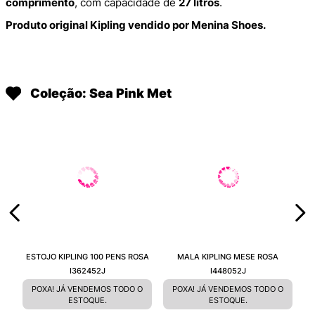
comprimento
, com capacidade de
27 litros
.
Produto original Kipling vendido por Menina Shoes.
Coleção: Sea Pink Met
ESTOJO KIPLING 100 PENS ROSA
MALA KIPLING MESE ROSA
I362452J
I448052J
POXA! JÁ VENDEMOS TODO O
POXA! JÁ VENDEMOS TODO O
ESTOQUE.
ESTOQUE.