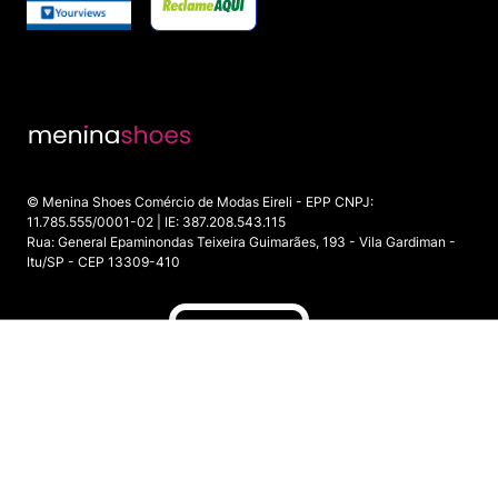
© Menina Shoes Comércio de Modas Eireli - EPP CNPJ:
11.785.555/0001-02 | IE: 387.208.543.115
Rua: General Epaminondas Teixeira Guimarães, 193 - Vila Gardiman -
Itu/SP - CEP 13309-410
ADICIONAR AO CARRINHO