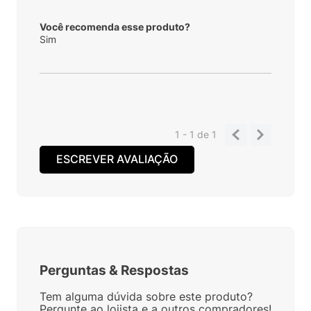
Você recomenda esse produto?
Sim
1 - 1
de
1
ESCREVER AVALIAÇÃO
Perguntas
&
Respostas
Tem alguma dúvida sobre este produto?
Pergunte ao lojista e a outros compradores!