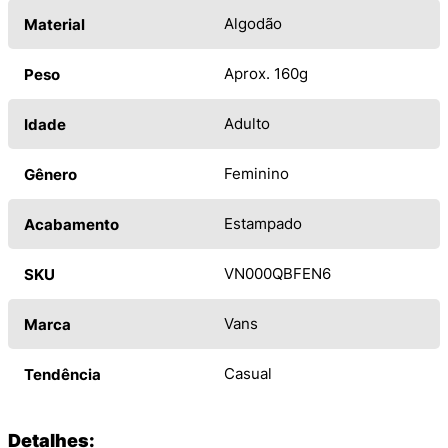
Algodão
Material
Aprox. 160g
Peso
Adulto
Idade
Feminino
Gênero
Estampado
Acabamento
VN000QBFEN6
SKU
Vans
Marca
Casual
Tendência
Detalhes: