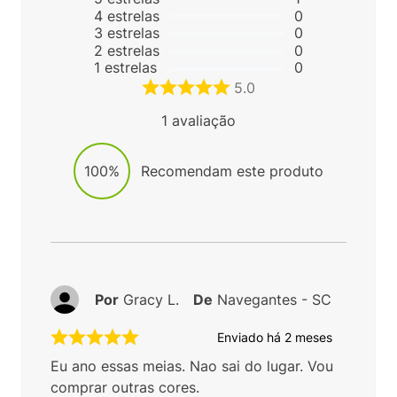
4
estrelas
0
3
estrelas
0
2
estrelas
0
1
estrelas
0
5.0
1
avaliação
100%
Recomendam este produto
Por
Gracy L.
De
Navegantes - SC
Enviado há
2 meses
Eu ano essas meias. Nao sai do lugar. Vou
comprar outras cores.