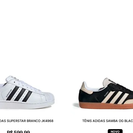
IDAS SUPERSTAR BRANCO JK4968
TÊNIS ADIDAS SAMBA OG BLAC
R$
599
,
99