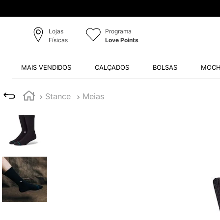
Lojas
Programa
Físicas
Love Points
MAIS VENDIDOS
CALÇADOS
BOLSAS
MOCH
Stance
Meias