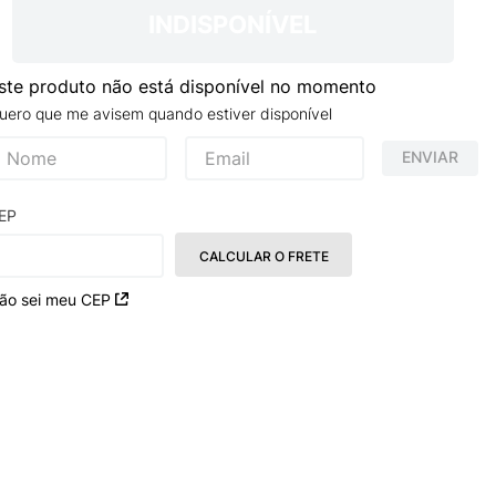
TRY
INDISPONÍVEL
ste produto não está disponível no momento
uero que me avisem quando estiver disponível
ENVIAR
EP
CALCULAR O FRETE
ão sei meu CEP