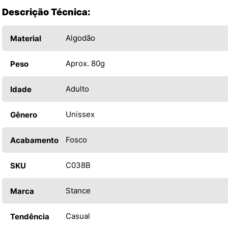
Descrição Técnica:
Algodão
Material
Aprox. 80g
Peso
Adulto
Idade
Unissex
Gênero
Fosco
Acabamento
C038B
SKU
Stance
Marca
Casual
Tendência