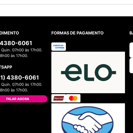
DIMENTO
FORMAS DE PAGAMENTO
B
) 4380-6061
 Quin. 07h00 às 17h00.
08h00 às 17h00.
TSAPP
11) 4380-6061
 Quin. 07h00 às 17h00.
08h00 às 17h00.
FALAR AGORA