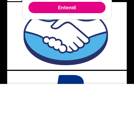
Entendi
INDISPONÍVEL