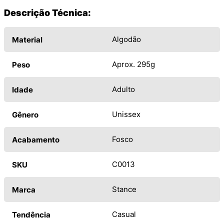
Descrição Técnica:
Algodão
Material
Aprox. 295g
Peso
Adulto
Idade
Unissex
Gênero
Fosco
Acabamento
C0013
SKU
Stance
Marca
Casual
Tendência