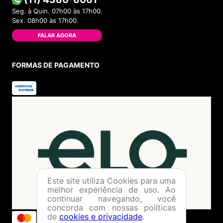
Seg. à Quin. 07h00 às 17h00.
Sex. 08h00 às 17h00.
FALAR AGORA
FORMAS DE PAGAMENTO
Este site utiliza Cookies para uma
melhor experiência de uso. Ao
continuar navegando, você
concorda com nossas políticas
de
cookies e privacidade
.