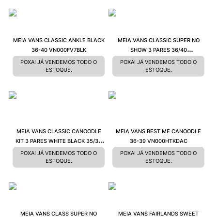
MEIA VANS CLASSIC ANKLE BLACK
MEIA VANS CLASSIC SUPER NO
36-40 VN000FV7BLK
SHOW 3 PARES 36/40
VN000XS9IZH
POXA! JÁ VENDEMOS TODO O
POXA! JÁ VENDEMOS TODO O
ESTOQUE.
ESTOQUE.
MEIA VANS CLASSIC CANOODLE
MEIA VANS BEST ME CANOODLE
KIT 3 PARES WHITE BLACK 35/39
36-39 VN000HTKDAC
VN0A48HDYB2
POXA! JÁ VENDEMOS TODO O
POXA! JÁ VENDEMOS TODO O
ESTOQUE.
ESTOQUE.
MEIA VANS CLASS SUPER NO
MEIA VANS FAIRLANDS SWEET