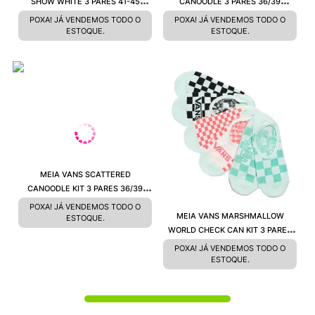
SHOW WHITE 3 PARES 41-45
CANOODLE 3 PARES 36/39
VN000XTTWHTC
VN0A48HJ448
POXA! JÁ VENDEMOS TODO O
POXA! JÁ VENDEMOS TODO O
ESTOQUE.
ESTOQUE.
MEIA VANS SCATTERED
CANOODLE KIT 3 PARES 36/39
LAVENDER FROST VN000AA2C7S
POXA! JÁ VENDEMOS TODO O
MEIA VANS MARSHMALLOW
ESTOQUE.
WORLD CHECK CAN KIT 3 PARES
36/39 VN00079QFS8
POXA! JÁ VENDEMOS TODO O
ESTOQUE.