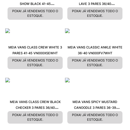
SHOW BLACK 41-45
LAVE 3 PARES 36/40
VN000XTTBLKC
VN000CKJC8B
POXA! JÁ VENDEMOS TODO O
POXA! JÁ VENDEMOS TODO O
ESTOQUE.
ESTOQUE.
MEIA VANS CLASS CREW WHITE 3
MEIA VANS CLASSIC ANKLE WHITE
PARES 41-45 VN000XSEWHT
36-40 VN000FV7WHT
POXA! JÁ VENDEMOS TODO O
POXA! JÁ VENDEMOS TODO O
ESTOQUE.
ESTOQUE.
MEIA VANS CLASS CREW BLACK
MEIA VANS SPICY MUSTARD
CHECKER 3 PARES 36/40
CANOODLE 3 PARES 36-39
VN000XRZ95YCASA
VN000ND2ZX7
POXA! JÁ VENDEMOS TODO O
POXA! JÁ VENDEMOS TODO O
ESTOQUE.
ESTOQUE.