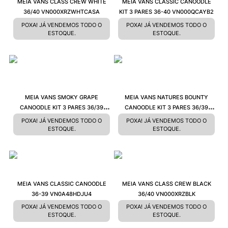
MEIA VANS CLASS CREW WHITE
MEIA VANS CLASSIC CANOODLE
36/40 VN000XRZWHTCASA
KIT 3 PARES 36-40 VN000QCAYB2
POXA! JÁ VENDEMOS TODO O
POXA! JÁ VENDEMOS TODO O
ESTOQUE.
ESTOQUE.
MEIA VANS SMOKY GRAPE
MEIA VANS NATURES BOUNTY
CANOODLE KIT 3 PARES 36/39
CANOODLE KIT 3 PARES 36/39
VN000GMSCR3
VN000GMREHC
POXA! JÁ VENDEMOS TODO O
POXA! JÁ VENDEMOS TODO O
ESTOQUE.
ESTOQUE.
MEIA VANS CLASSIC CANOODLE
MEIA VANS CLASS CREW BLACK
36-39 VN0A48HDJU4
36/40 VN000XRZBLK
POXA! JÁ VENDEMOS TODO O
POXA! JÁ VENDEMOS TODO O
ESTOQUE.
ESTOQUE.