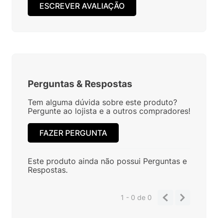
ESCREVER AVALIAÇÃO
Perguntas
&
Respostas
Tem alguma dúvida sobre este produto?
Pergunte ao lojista e a outros compradores!
FAZER PERGUNTA
Este produto ainda não possui Perguntas e
Respostas.
1 - 0
de
0