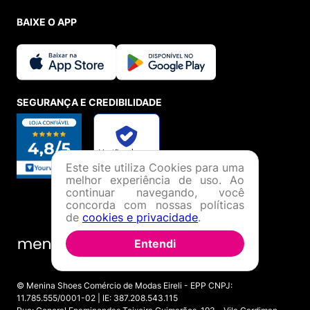
BAIXE O APP
SEGURANÇA E CREDIBILIDADE
Este site utiliza Cookies para uma
melhor experiência de uso. Ao
continuar navegando, você
concorda com nossas políticas
de
cookies e privacidade
.
Entendi
© Menina Shoes Comércio de Modas Eireli - EPP CNPJ:
11.785.555/0001-02 | IE: 387.208.543.115