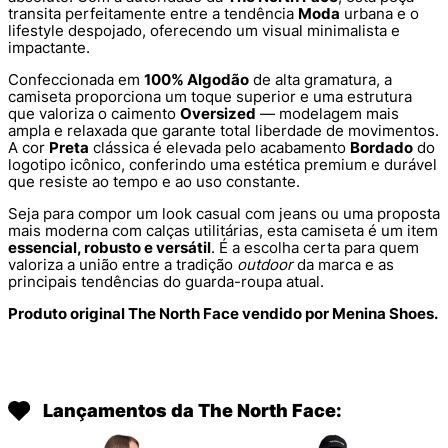
transita perfeitamente entre a tendência
Moda
urbana e o
lifestyle despojado, oferecendo um visual minimalista e
impactante.
Confeccionada em
100% Algodão
de alta gramatura, a
camiseta proporciona um toque superior e uma estrutura
que valoriza o caimento
Oversized
— modelagem mais
ampla e relaxada que garante total liberdade de movimentos.
A cor
Preta
clássica é elevada pelo acabamento
Bordado
do
logotipo icônico, conferindo uma estética premium e durável
que resiste ao tempo e ao uso constante.
Seja para compor um look casual com jeans ou uma proposta
mais moderna com calças utilitárias, esta camiseta é um item
essencial, robusto e versátil
. É a escolha certa para quem
valoriza a união entre a tradição
outdoor
da marca e as
principais tendências do guarda-roupa atual.
Produto original The North Face vendido por Menina Shoes.
Lançamentos da The North Face: