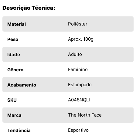
Descrição Técnica:
Poliéster
Material
Aprox. 100g
Peso
Adulto
Idade
Feminino
Gênero
Estampado
Acabamento
A048NQLI
SKU
The North Face
Marca
Esportivo
Tendência