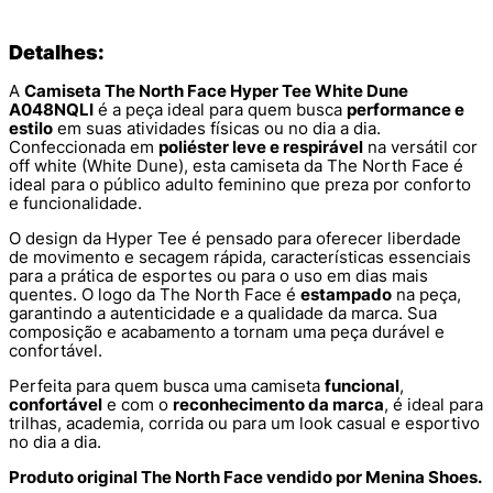
Detalhes:
A
Camiseta The North Face Hyper Tee White Dune
A048NQLI
é a peça ideal para quem busca
performance e
estilo
em suas atividades físicas ou no dia a dia.
Confeccionada em
poliéster leve e respirável
na versátil cor
off white (White Dune), esta camiseta da The North Face é
ideal para o público adulto feminino que preza por conforto
e funcionalidade.
O design da Hyper Tee é pensado para oferecer liberdade
de movimento e secagem rápida, características essenciais
para a prática de esportes ou para o uso em dias mais
quentes. O logo da The North Face é
estampado
na peça,
garantindo a autenticidade e a qualidade da marca. Sua
composição e acabamento a tornam uma peça durável e
confortável.
Perfeita para quem busca uma camiseta
funcional
,
confortável
e com o
reconhecimento da marca
, é ideal para
trilhas, academia, corrida ou para um look casual e esportivo
no dia a dia.
Produto original The North Face vendido por Menina Shoes.