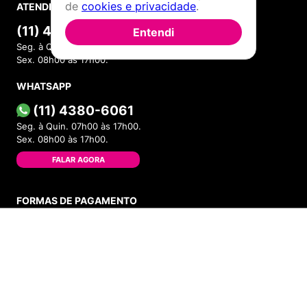
de
cookies e privacidade
.
ATENDIMENTO
(11) 4380-6061
Entendi
Seg. à Quin. 07h00 às 17h00.
Sex. 08h00 às 17h00.
WHATSAPP
(11) 4380-6061
Seg. à Quin. 07h00 às 17h00.
Sex. 08h00 às 17h00.
FALAR AGORA
FORMAS DE PAGAMENTO
ADICIONAR AO CARRINHO