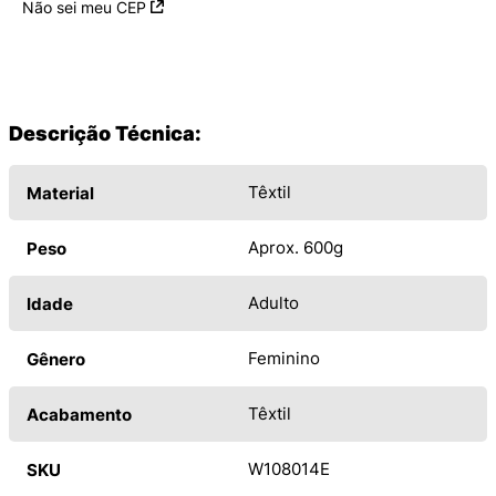
Não sei meu CEP
Descrição Técnica:
Têxtil
Material
Aprox. 600g
Peso
Adulto
Idade
Feminino
Gênero
Têxtil
Acabamento
W108014E
SKU