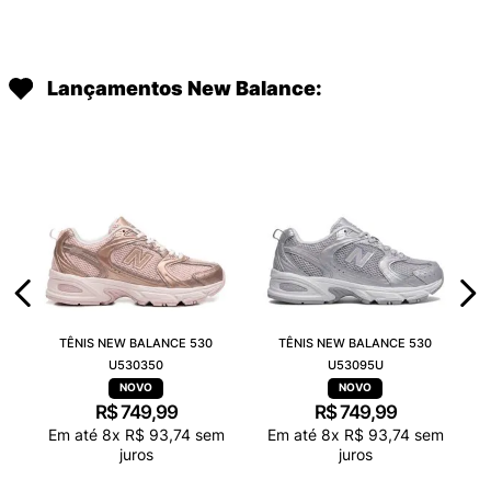
Lançamentos New Balance:
TÊNIS NEW BALANCE 530
TÊNIS NEW BALANCE 530
U530350
U53095U
R$
749
,
99
R$
749
,
99
Em até
8
x
R$
93
,
74
sem
Em até
8
x
R$
93
,
74
sem
juros
juros