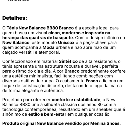
Detalhes:
O
Tênis New Balance BB80 Branco
é a escolha ideal para
quem busca um visual
clean, moderno e inspirado na
herança das quadras de basquete
. Com o design icônico da
New Balance
, este modelo
Unissex
é a peça-chave para
quem acompanha a
Moda
urbana e não abre mão de um
calçado versátil e atemporal.
Confeccionado em material
Sintético
de alta resistência, o
tênis apresenta uma estrutura robusta e durável, perfeita
para o ritmo do dia a dia. A cor
Branco
predominante confere
uma estética minimalista, facilitando combinações com
diversos estilos de roupa. O acabamento
Fosco
adiciona um
toque de sofisticação discreta, destacando o logo da marca
de forma elegante e autêntica.
Projetado para oferecer
conforto e estabilidade
, o New
Balance BB80 une a silhueta clássica dos anos 80 com a
tecnologia contemporânea, resultando em um sneaker que é
sinônimo de
estilo e bem-estar
em qualquer ocasião.
Produto original New Balance vendido por Menina Shoes.