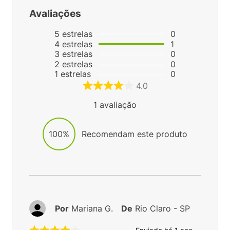
Avaliações
5
estrelas
0
4
estrelas
1
3
estrelas
0
2
estrelas
0
1
estrelas
0
4.0
1
avaliação
100%
Recomendam este produto
Por
Mariana G.
De
Rio Claro - SP