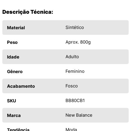
Descrição Técnica:
Sintético
Material
Aprox. 800g
Peso
Adulto
Idade
Feminino
Gênero
Fosco
Acabamento
BB80CB1
SKU
New Balance
Marca
Moda
Tendência